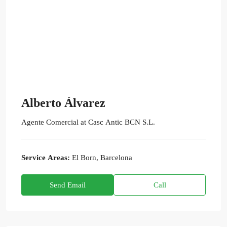
Alberto Álvarez
Agente Comercial
at
Casc Antic BCN S.L.
Service Areas:
El Born, Barcelona
Send Email
Call