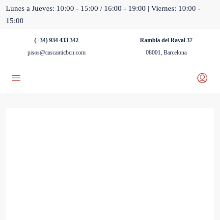
Lunes a Jueves: 10:00 - 15:00 / 16:00 - 19:00 | Viernes: 10:00 -
15:00
(+34) 934 433 342
Rambla del Raval 37
pisos@cascanticbcn.com
08001, Barcelona