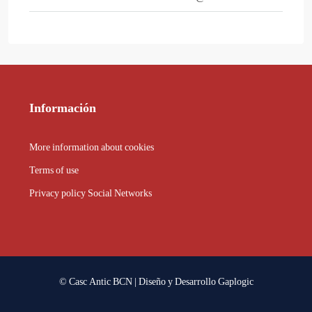
Información
More information about cookies
Terms of use
Privacy policy Social Networks
© Casc Antic BCN | Diseño y Desarrollo
Gaplogic