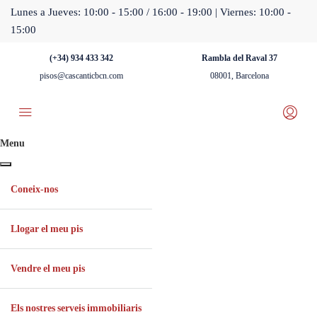
Lunes a Jueves: 10:00 - 15:00 / 16:00 - 19:00 | Viernes: 10:00 -
15:00
(+34) 934 433 342
Rambla del Raval 37
pisos@cascanticbcn.com
08001, Barcelona
Menu
Coneix-nos
Llogar el meu pis
Vendre el meu pis
Els nostres serveis immobiliaris