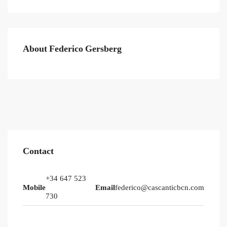
About Federico Gersberg
Contact
+34 647 523
Mobile
Email
federico@cascanticbcn.com
730