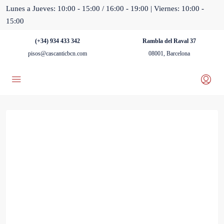
Lunes a Jueves: 10:00 - 15:00 / 16:00 - 19:00 | Viernes: 10:00 -
15:00
(+34) 934 433 342
Rambla del Raval 37
pisos@cascanticbcn.com
08001, Barcelona