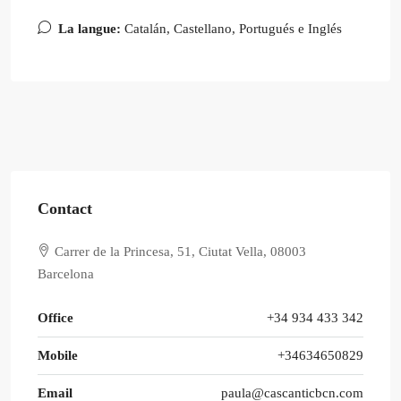
La langue:
Catalán, Castellano, Portugués e Inglés
Contact
Carrer de la Princesa, 51, Ciutat Vella, 08003
Barcelona
Office
+34 934 433 342
Mobile
+34634650829
Email
paula@cascanticbcn.com