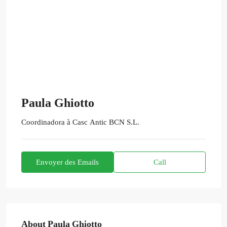
Paula Ghiotto
Coordinadora
à
Casc Antic BCN S.L.
Envoyer des Emails
Call
About Paula Ghiotto