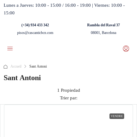
Lunes a Jueves: 10:00 - 15:00 / 16:00 - 19:00 | Viernes: 10:00 -
15:00
(+34) 934 433 342
Rambla del Raval 37
pisos@cascanticbcn.com
08001, Barcelona
Accueil
Sant Antoni
Sant Antoni
1 Propiedad
Trier par:
VENDRE