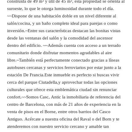
construida de 49 m² y útil de 45 m², esta propiedad se orienta al
suroeste, lo que le otorga luminosidad durante todo el día.
~~Dispone de una habitación doble en un nivel diferente al
salón/cocina, y un baño completo ideal para parejas o como
inversión.~Entre sus características destacan las bonitas vistas
desde las ventanas del salón y la comodidad del ascensor
dentro del edificio. ~~Además cuenta con acceso a un terrado
comunitario donde disfrutar momentos agradables al aire
libre.~También está perfectamente conectado gracias a líneas
autobuses cercanas y servicios ferroviarios por estar junto a la
estación De Francia.Este inmueble es perfecto si buscas vivir
cerca del parque Ciutadella,y aprovechar todas las opciones
culturales que ofrece esta emblemática ciudad sin renunciar
confort.~~Somos Casc, Antic la inmobiliaria de referencia del
centro de Barcelona, con más de 21 años de experiencia en la
venta de pisos en el Borne, entre otros barrios del Casco
Antiguo. Acércate a nuestra oficina del Raval o del Born y te
atenderemos con nuestro servicio cercano y amable tan