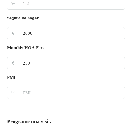
%
Seguro de hogar
€
Monthly HOA Fees
€
PMI
%
Programe una visita