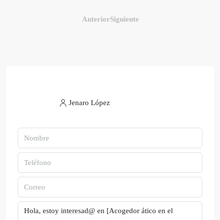
Anterior
Siguiente
Jenaro López