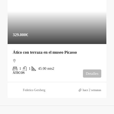
329.000€
Ático con terraza en el museo Picasso
1
1
45.00
mts2
ÁTICOS
Detalles
Federico Gersberg
hace 2 semanas