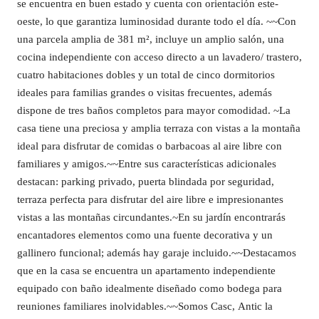
se encuentra en buen estado y cuenta con orientación este-
oeste, lo que garantiza luminosidad durante todo el día. ~~Con
una parcela amplia de 381 m², incluye un amplio salón, una
cocina independiente con acceso directo a un lavadero/ trastero,
cuatro habitaciones dobles y un total de cinco dormitorios
ideales para familias grandes o visitas frecuentes, además
dispone de tres baños completos para mayor comodidad. ~La
casa tiene una preciosa y amplia terraza con vistas a la montaña
ideal para disfrutar de comidas o barbacoas al aire libre con
familiares y amigos.~~Entre sus características adicionales
destacan: parking privado, puerta blindada por seguridad,
terraza perfecta para disfrutar del aire libre e impresionantes
vistas a las montañas circundantes.~En su jardín encontrarás
encantadores elementos como una fuente decorativa y un
gallinero funcional; además hay garaje incluido.~~Destacamos
que en la casa se encuentra un apartamento independiente
equipado con baño idealmente diseñado como bodega para
reuniones familiares inolvidables.~~Somos Casc, Antic la