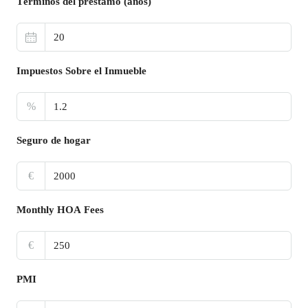
Términos del préstamo (años)
Impuestos Sobre el Inmueble
%
Seguro de hogar
€
Monthly HOA Fees
€
PMI