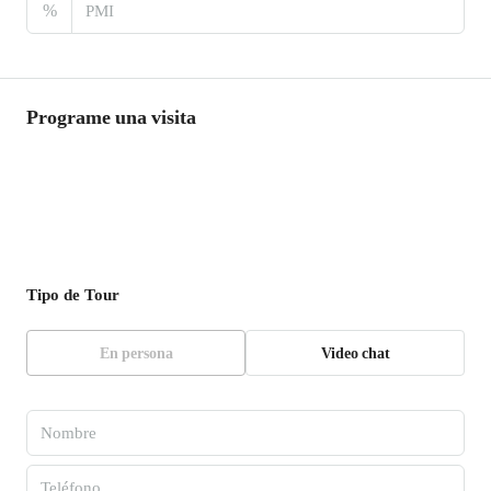
%
Programe una visita
Tipo de Tour
En persona
Video chat