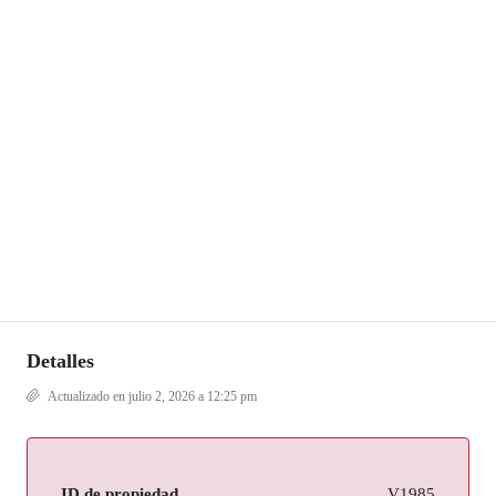
Detalles
Actualizado en julio 2, 2026 a 12:25 pm
ID de propiedad
V1985