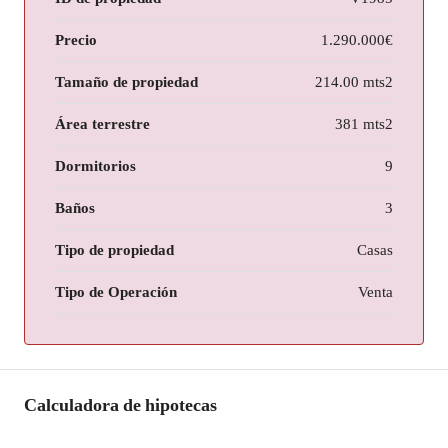
Precio
1.290.000€
Tamaño de propiedad
214.00 mts2
Área terrestre
381 mts2
Dormitorios
9
Baños
3
Tipo de propiedad
Casas
Tipo de Operación
Venta
Calculadora de hipotecas