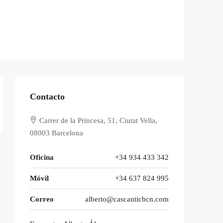
Contacto
Carrer de la Princesa, 51, Ciutat Vella,
08003 Barcelona
Oficina
+34 934 433 342
Móvil
+34 637 824 995
Correo
alberto@cascanticbcn.com