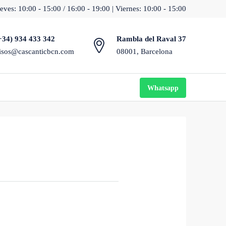
eves: 10:00 - 15:00 / 16:00 - 19:00 | Viernes: 10:00 - 15:00
+34) 934 433 342
Rambla del Raval 37
isos@cascanticbcn.com
08001, Barcelona
Whatsapp