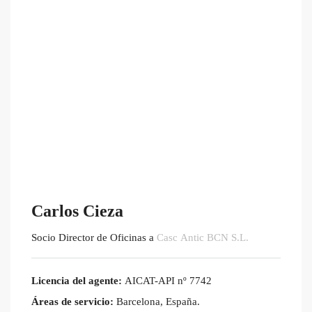
Carlos Cieza
Socio Director de Oficinas
a
Casc Antic BCN S.L.
Licencia del agente:
AICAT-API nº 7742
Áreas de servicio:
Barcelona, España.