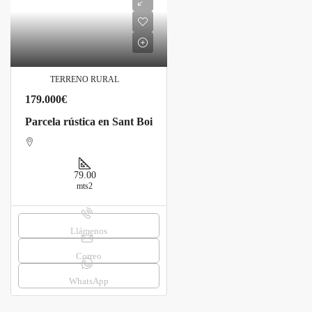
TERRENO RURAL
179.000€
Parcela rústica en Sant Boi
79.00
mts2
Llámenos
Correo
WhatsApp