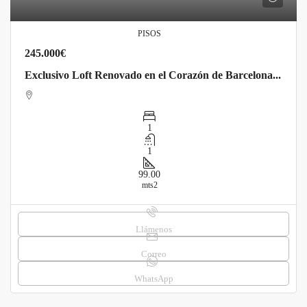
PISOS
245.000€
Exclusivo Loft Renovado en el Corazón de Barcelona por €243,000
1
1
99.00
mts2
Llámenos
Correo
WhatsApp