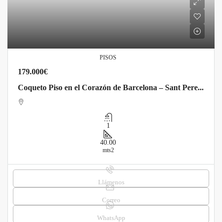
PISOS
179.000€
Coqueto Piso en el Corazón de Barcelona – Sant Pere i Santa Caterina
1
40.00
mts2
Llámenos
Correo
WhatsApp