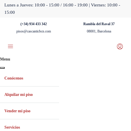
Lunes a Jueves: 10:00 - 15:00 / 16:00 - 19:00 | Viernes: 10:00 -
15:00
(+34) 934 433 342
Rambla del Raval 37
pisos@cascanticbcn.com
08001, Barcelona
Menu
Conócenos
Alquilar mi piso
Vender mi piso
Servicios