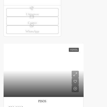
Llámenos
Correo
WhatsApp
VENTA
PISOS