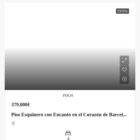
VENTA
PISOS
379.000€
Piso Esquinero con Encanto en el Corazón de Barcelona – ¡Listo para Entrar a Vivir!
4