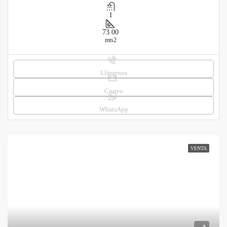
1
73.00
mts2
Llámenos
Correo
WhatsApp
VENTA