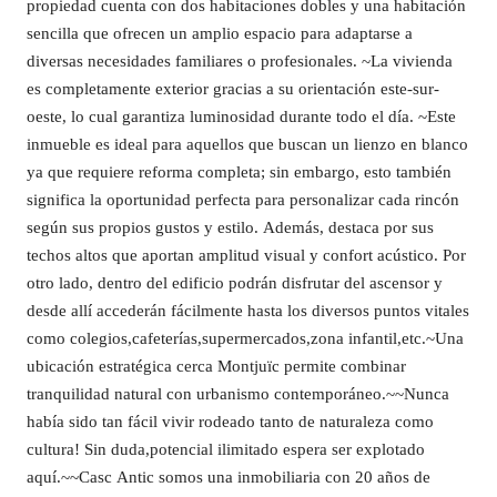
propiedad cuenta con dos habitaciones dobles y una habitación
sencilla que ofrecen un amplio espacio para adaptarse a
diversas necesidades familiares o profesionales. ~La vivienda
es completamente exterior gracias a su orientación este-sur-
oeste, lo cual garantiza luminosidad durante todo el día. ~Este
inmueble es ideal para aquellos que buscan un lienzo en blanco
ya que requiere reforma completa; sin embargo, esto también
significa la oportunidad perfecta para personalizar cada rincón
según sus propios gustos y estilo. Además, destaca por sus
techos altos que aportan amplitud visual y confort acústico. Por
otro lado, dentro del edificio podrán disfrutar del ascensor y
desde allí accederán fácilmente hasta los diversos puntos vitales
como colegios,cafeterías,supermercados,zona infantil,etc.~Una
ubicación estratégica cerca Montjuïc permite combinar
tranquilidad natural con urbanismo contemporáneo.~~Nunca
había sido tan fácil vivir rodeado tanto de naturaleza como
cultura! Sin duda,potencial ilimitado espera ser explotado
aquí.~~Casc Antic somos una inmobiliaria con 20 años de