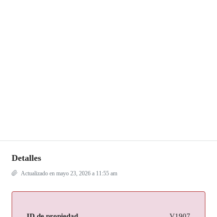
Detalles
Actualizado en mayo 23, 2026 a 11:55 am
ID de propiedad
V1907