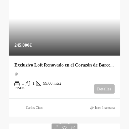
245.000€
Exclusivo Loft Renovado en el Corazón de Barcelona por €243,000
1
1
99.00
mts2
PISOS
Detalles
Carlos Cieza
hace 1 semana