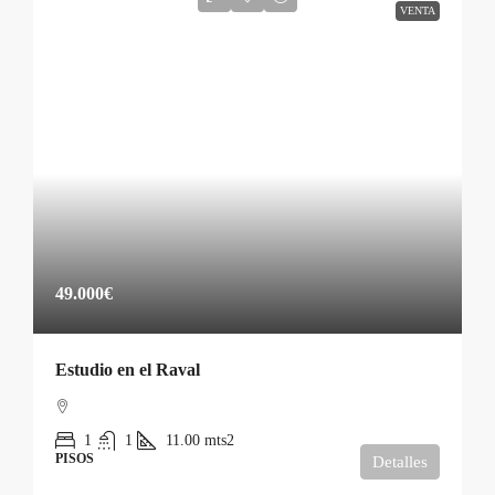
VENTA
49.000€
Estudio en el Raval
1
1
11.00
mts2
PISOS
Detalles