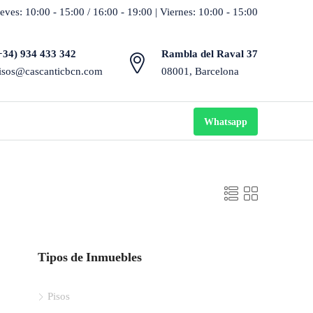
eves: 10:00 - 15:00 / 16:00 - 19:00 | Viernes: 10:00 - 15:00
+34) 934 433 342
Rambla del Raval 37
isos@cascanticbcn.com
08001, Barcelona
Whatsapp
Tipos de Inmuebles
Pisos