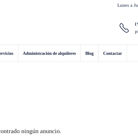
Lunes a Ju
(
p
ervicios
Administración de alquileres
Blog
Contactar
ontrado ningún anuncio.