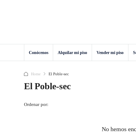
Conócenos
Alquilar mi piso
Vender mi piso
S
Home
El Poble-sec
El Poble-sec
Ordenar por:
No hemos enc