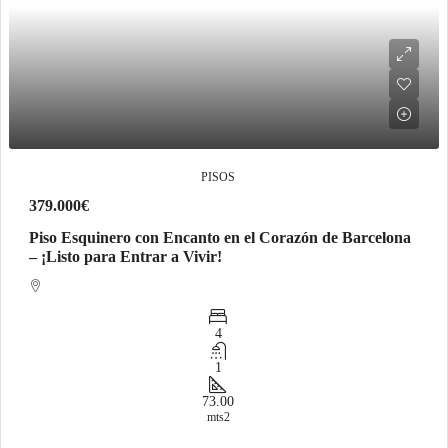
PISOS
379.000€
Piso Esquinero con Encanto en el Corazón de Barcelona
– ¡Listo para Entrar a Vivir!
4
1
73.00
mts2