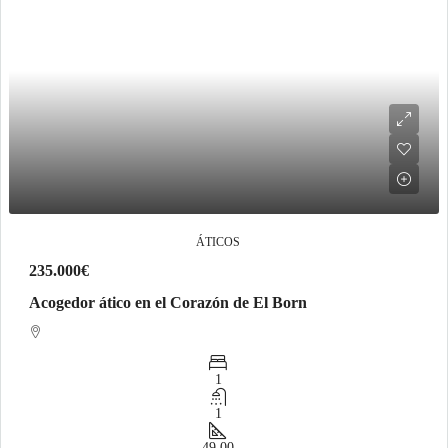
ÁTICOS
235.000€
Acogedor ático en el Corazón de El Born
1
1
49.00