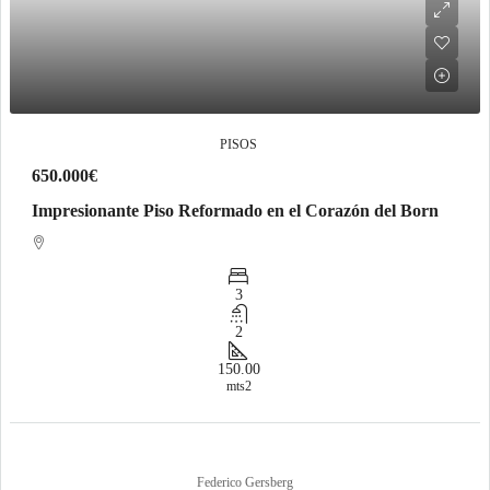
PISOS
650.000€
Impresionante Piso Reformado en el Corazón del Born
3
2
150.00
mts2
Federico Gersberg