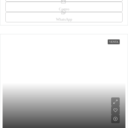
Correo
WhatsApp
VENTA