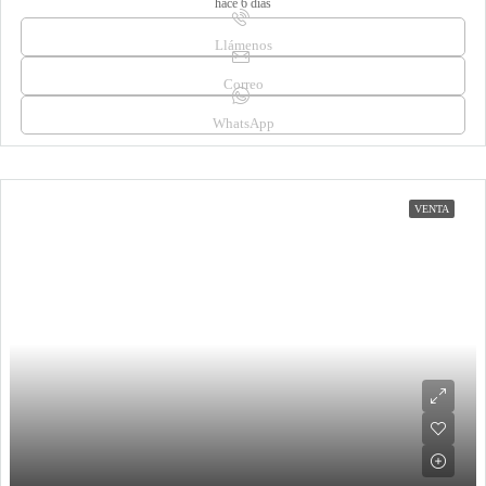
hace 6 días
Llámenos
Correo
WhatsApp
VENTA