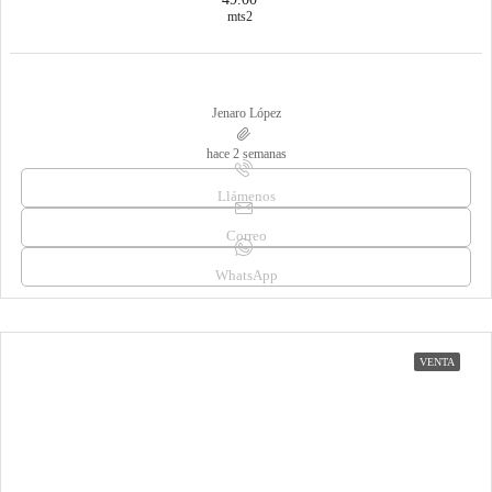
mts2
Jenaro López
hace 2 semanas
Llámenos
Correo
WhatsApp
VENTA