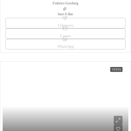
Federico Gersberg
hace 6 días
Llámenos
Correo
WhatsApp
VENTA