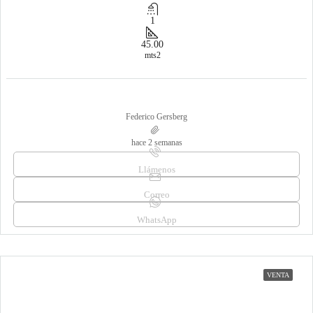
1
45.00
mts2
Federico Gersberg
hace 2 semanas
Llámenos
Correo
WhatsApp
VENTA