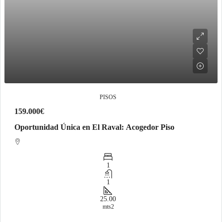
PISOS
159.000€
Oportunidad Única en El Raval: Acogedor Piso
1
1
25.00
mts2