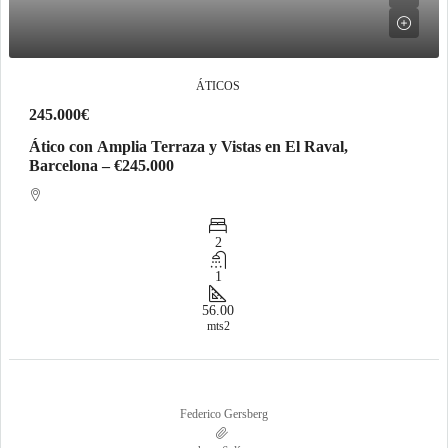
ÁTICOS
245.000€
Ático con Amplia Terraza y Vistas en El Raval,
Barcelona – €245.000
2
1
56.00
mts2
Federico Gersberg