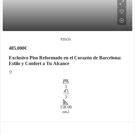
PISOS
485.000€
Exclusivo Piso Reformado en el Corazón de Barcelona:
Estilo y Confort a Tu Alcance
3
3
158.00
mts2