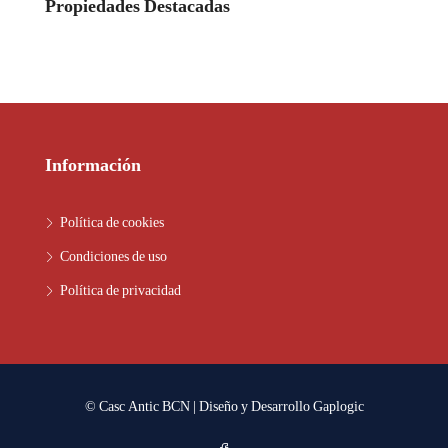
Propiedades Destacadas
Información
Política de cookies
Condiciones de uso
Política de privacidad
© Casc Antic BCN | Diseño y Desarrollo
Gaplogic