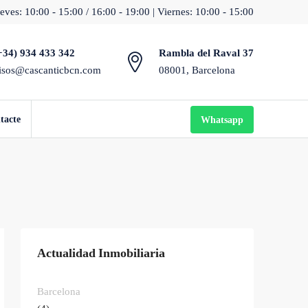
eves: 10:00 - 15:00 / 16:00 - 19:00 | Viernes: 10:00 - 15:00
+34) 934 433 342
Rambla del Raval 37
isos@cascanticbcn.com
08001, Barcelona
tacte
Whatsapp
Actualidad Inmobiliaria
Barcelona