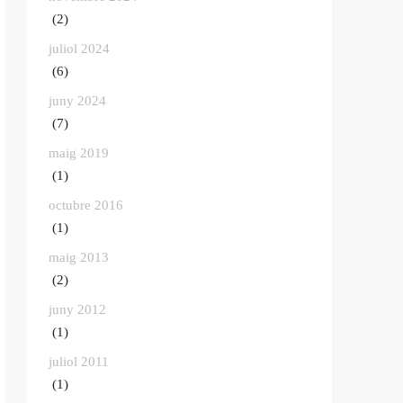
(2)
juliol 2024
(6)
juny 2024
(7)
maig 2019
(1)
octubre 2016
(1)
maig 2013
(2)
juny 2012
(1)
juliol 2011
(1)