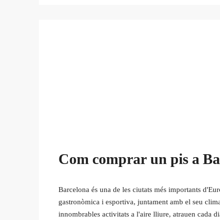
Com comprar un pis a Ba
Barcelona és una de les ciutats més importants d'Europ
gastronòmica i esportiva, juntament amb el seu clima
innombrables activitats a l'aire lliure, atrauen cada d