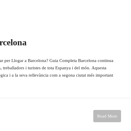
rcelona
r per Llogar a Barcelona? Guia Completa Barcelona continua
s, treballadors i turistes de tota Espanya i del món. Aquesta
tègica i a la seva rellevància com a segona ciutat més important
Read More