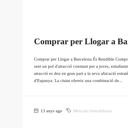
Comprar per Llogar a Ba
Comprar per Llogar a Barcelona És Rendible Compra
sent un pol d'atracció constant per a joves, estudiant
atracció es deu en gran part a la seva ubicació estra
d'Espanya. La ciutat ofereix una combinació de...
13 anys ago
Mercado Inmobiliario