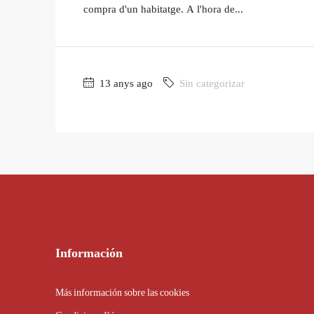
compra d'un habitatge. A l'hora de...
13 anys ago
Sin categorizar
Información
Más información sobre las cookies