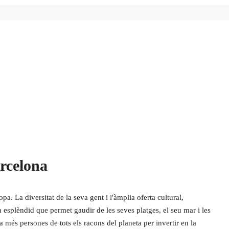
rcelona
a. La diversitat de la seva gent i l'àmplia oferta cultural,
 esplèndid que permet gaudir de les seves platges, el seu mar i les
ia més persones de tots els racons del planeta per invertir en la