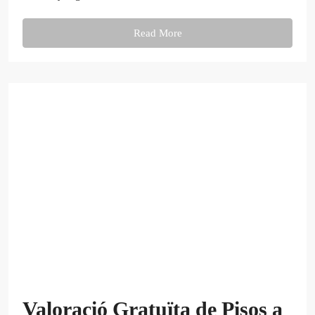
Read More
Valoració Gratuïta de Pisos a