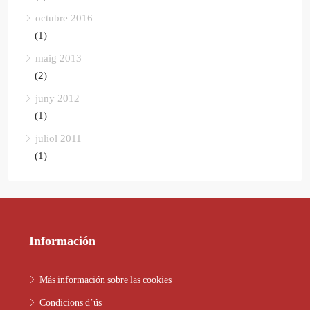
octubre 2016
(1)
maig 2013
(2)
juny 2012
(1)
juliol 2011
(1)
Información
Más información sobre las cookies
Condicions d’ús