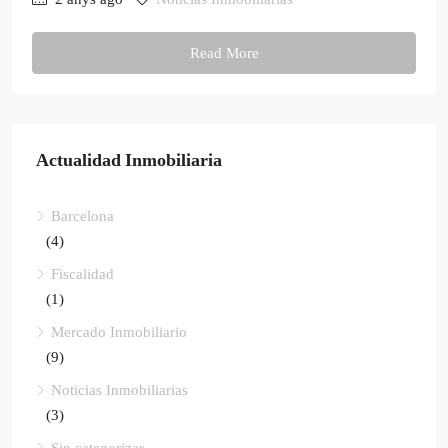
Read More
Actualidad Inmobiliaria
Barcelona
(4)
Fiscalidad
(1)
Mercado Inmobiliario
(9)
Noticias Inmobiliarias
(3)