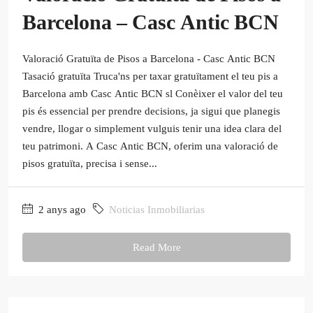
Barcelona – Casc Antic BCN
Valoració Gratuïta de Pisos a Barcelona - Casc Antic BCN
Tasació gratuïta Truca'ns per taxar gratuïtament el teu pis a
Barcelona amb Casc Antic BCN sl Conèixer el valor del teu
pis és essencial per prendre decisions, ja sigui que planegis
vendre, llogar o simplement vulguis tenir una idea clara del
teu patrimoni. A Casc Antic BCN, oferim una valoració de
pisos gratuïta, precisa i sense...
2 anys ago
Noticias Inmobiliarias
Read More