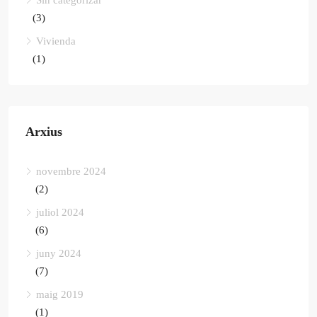
Sin categorizar
(3)
Vivienda
(1)
Arxius
novembre 2024
(2)
juliol 2024
(6)
juny 2024
(7)
maig 2019
(1)