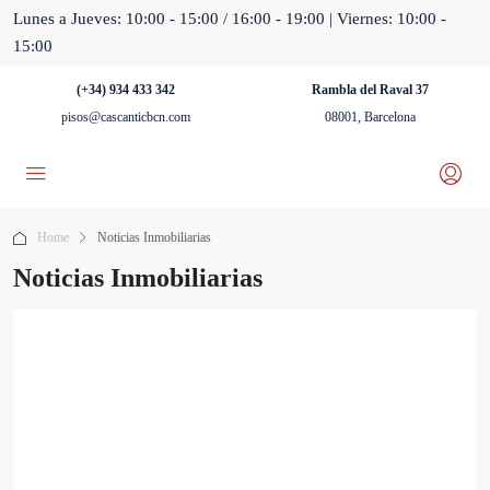
Lunes a Jueves: 10:00 - 15:00 / 16:00 - 19:00 | Viernes: 10:00 -
15:00
(+34) 934 433 342
Rambla del Raval 37
pisos@cascanticbcn.com
08001, Barcelona
Home
Noticias Inmobiliarias
Noticias Inmobiliarias