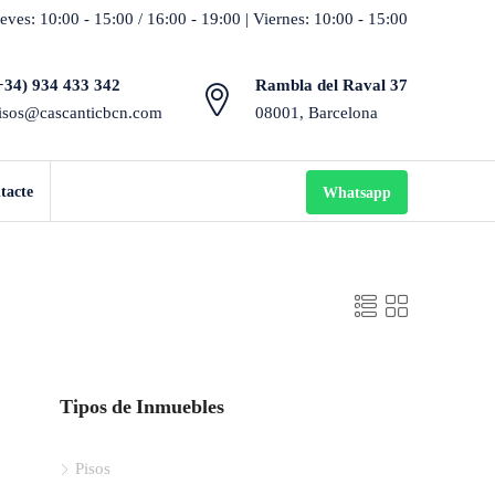
eves: 10:00 - 15:00 / 16:00 - 19:00 | Viernes: 10:00 - 15:00
+34) 934 433 342
Rambla del Raval 37
isos@cascanticbcn.com
08001, Barcelona
tacte
Whatsapp
Tipos de Inmuebles
Pisos