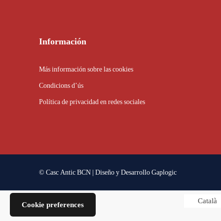
Información
Más información sobre las cookies
Condicions d’ús
Política de privacidad en redes sociales
© Casc Antic BCN | Diseño y Desarrollo
Gaplogic
Català
Cookie preferences