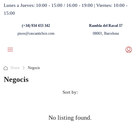
Lunes a Jueves: 10:00 - 15:00 / 16:00 - 19:00 | Viernes: 10:00 -
15:00
(+34) 934 433 342
Rambla del Raval 37
pisos@cascanticbcn.com
08001, Barcelona
Home
Negocis
Negocis
Sort by:
No listing found.