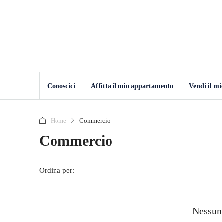
Conoscici
Affitta il mio appartamento
Vendi il m
Home
Commercio
Commercio
Ordina per:
Nessun 