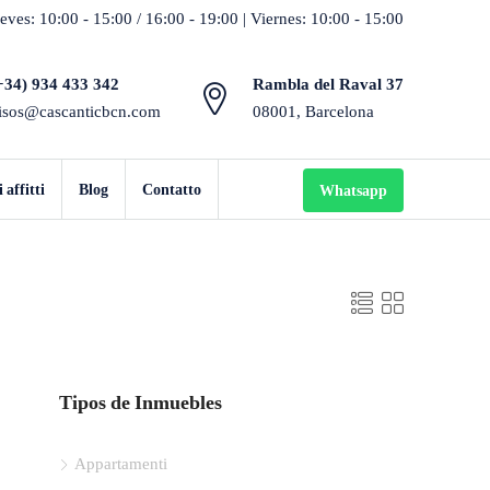
eves: 10:00 - 15:00 / 16:00 - 19:00 | Viernes: 10:00 - 15:00
+34) 934 433 342
Rambla del Raval 37
isos@cascanticbcn.com
08001, Barcelona
affitti
Blog
Contatto
Whatsapp
Tipos de Inmuebles
Appartamenti