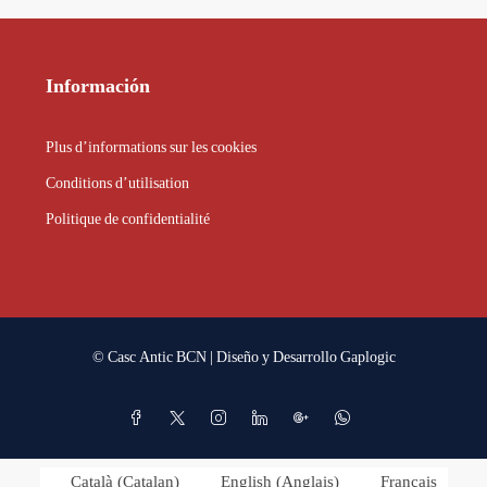
Información
Plus d’informations sur les cookies
Conditions d’utilisation
Politique de confidentialité
© Casc Antic BCN | Diseño y Desarrollo
Gaplogic
Català
(
Catalan
)
English
(
Anglais
)
Français