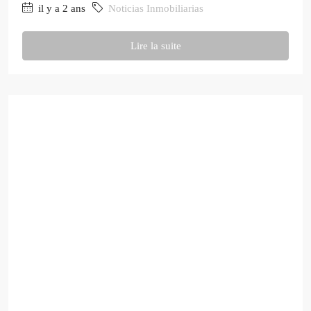
il y a 2 ans
Noticias Inmobiliarias
Lire la suite