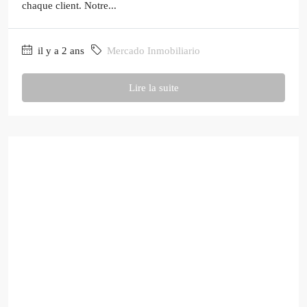
chaque client. Notre...
il y a 2 ans
Mercado Inmobiliario
Lire la suite