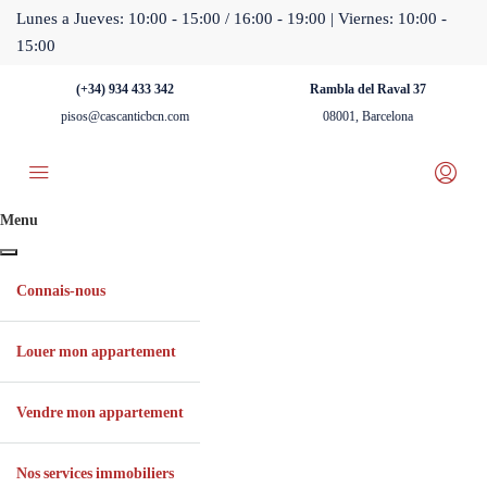
Lunes a Jueves: 10:00 - 15:00 / 16:00 - 19:00 | Viernes: 10:00 -
15:00
(+34) 934 433 342
Rambla del Raval 37
pisos@cascanticbcn.com
08001, Barcelona
Menu
Connais-nous
Louer mon appartement
Vendre mon appartement
Nos services immobiliers