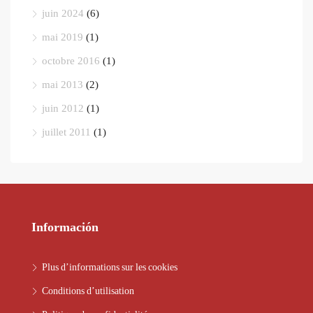
juin 2024
(6)
mai 2019
(1)
octobre 2016
(1)
mai 2013
(2)
juin 2012
(1)
juillet 2011
(1)
Información
Plus d’informations sur les cookies
Conditions d’utilisation