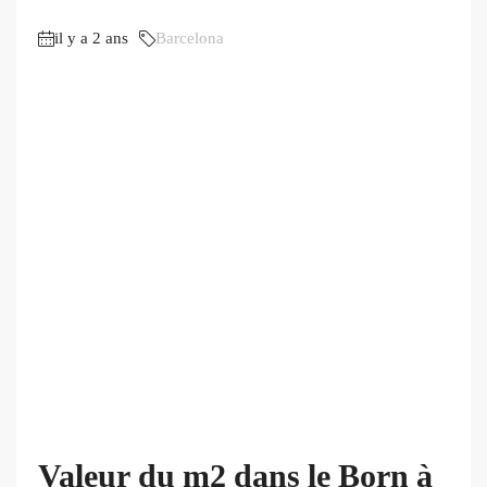
il y a 2 ans
Barcelona
Valeur du m2 dans le Born à