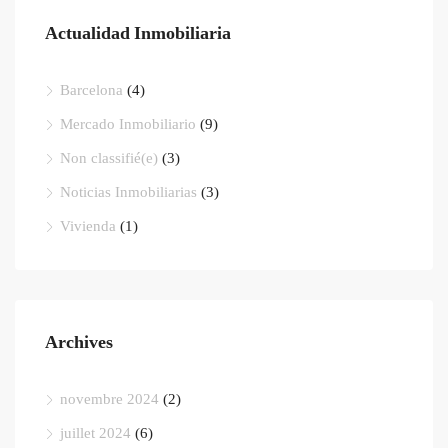
Actualidad Inmobiliaria
Barcelona
(4)
Mercado Inmobiliario
(9)
Non classifié(e)
(3)
Noticias Inmobiliarias
(3)
Vivienda
(1)
Archives
novembre 2024
(2)
juillet 2024
(6)