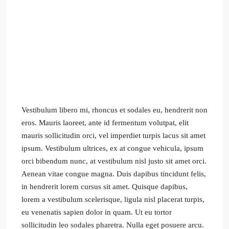
Vestibulum libero mi, rhoncus et sodales eu, hendrerit non
eros. Mauris laoreet, ante id fermentum volutpat, elit
mauris sollicitudin orci, vel imperdiet turpis lacus sit amet
ipsum. Vestibulum ultrices, ex at congue vehicula, ipsum
orci bibendum nunc, at vestibulum nisl justo sit amet orci.
Aenean vitae congue magna. Duis dapibus tincidunt felis,
in hendrerit lorem cursus sit amet. Quisque dapibus,
lorem a vestibulum scelerisque, ligula nisl placerat turpis,
eu venenatis sapien dolor in quam. Ut eu tortor
sollicitudin leo sodales pharetra. Nulla eget posuere arcu.