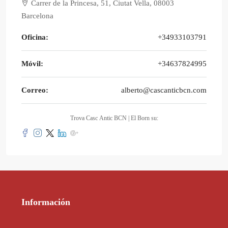
Carrer de la Princesa, 51, Ciutat Vella, 08003
Barcelona
Oficina:
+34933103791
Móvil:
+34637824995
Correo:
alberto@cascanticbcn.com
Trova Casc Antic BCN | El Born su:
Información