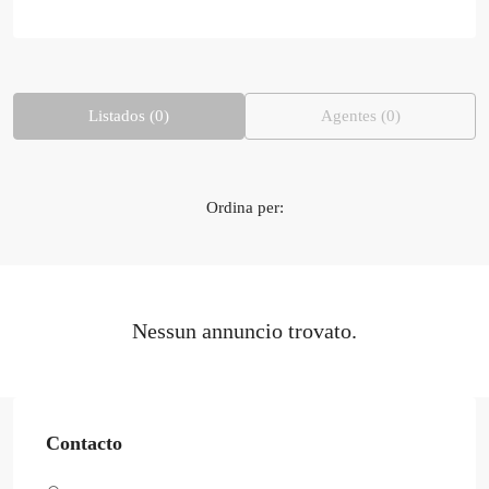
Listados (0)
Agentes (0)
Ordina per:
Nessun annuncio trovato.
Contacto