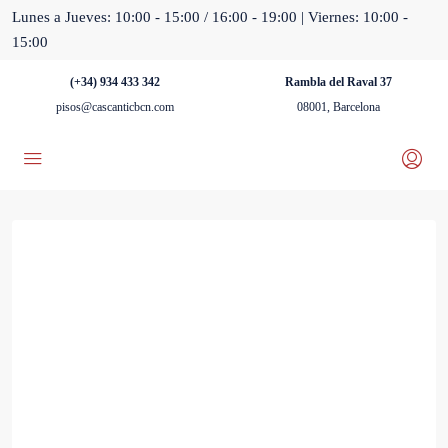
Lunes a Jueves: 10:00 - 15:00 / 16:00 - 19:00 | Viernes: 10:00 -
15:00
(+34) 934 433 342
Rambla del Raval 37
pisos@cascanticbcn.com
08001, Barcelona