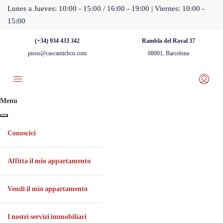
Lunes a Jueves: 10:00 - 15:00 / 16:00 - 19:00 | Viernes: 10:00 -
15:00
(+34) 934 433 342
Rambla del Raval 37
pisos@cascanticbcn.com
08001, Barcelona
Menu
Conoscici
Affitta il mio appartamento
Vendi il mio appartamento
I nostri servizi immobiliari