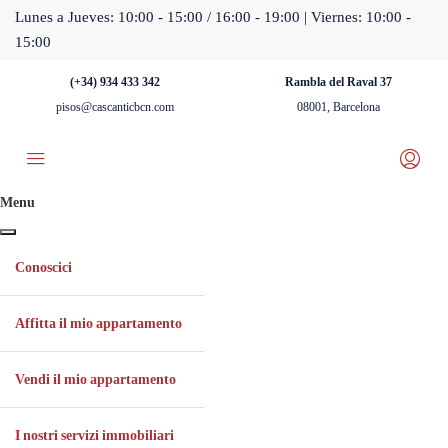
Lunes a Jueves: 10:00 - 15:00 / 16:00 - 19:00 | Viernes: 10:00 -
15:00
(+34) 934 433 342
Rambla del Raval 37
pisos@cascanticbcn.com
08001, Barcelona
Menu
Conoscici
Affitta il mio appartamento
Vendi il mio appartamento
I nostri servizi immobiliari