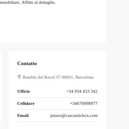
obiliare, Affitto al dettaglio,
Contatto
Rambla del Raval 37 08001, Barcelona
Ufficio
+34 934 433 342
Cellulare
+34670098977
Email
jenaro@cascanticbcn.com