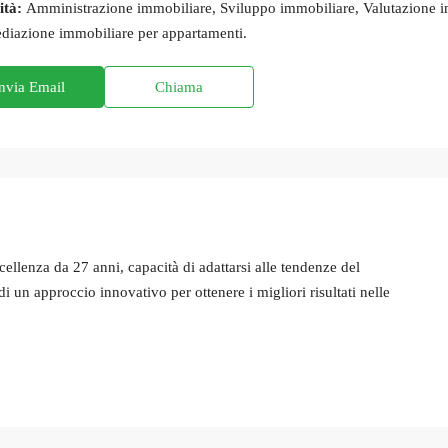
ità:
Amministrazione immobiliare, Sviluppo immobiliare, Valutazione imm
diazione immobiliare per appartamenti.
nvia Email
Chiama
cellenza da 27 anni, capacità di adattarsi alle tendenze del
 un approccio innovativo per ottenere i migliori risultati nelle