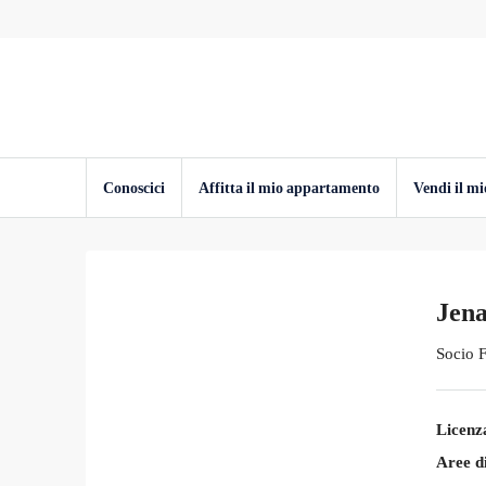
Conoscici
Affitta il mio appartamento
Vendi il m
Jen
Socio 
Licenz
Aree di