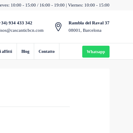
eves: 10:00 - 15:00 / 16:00 - 19:00 | Viernes: 10:00 - 15:00
+34) 934 433 342
Rambla del Raval 37
isos@cascanticbcn.com
08001, Barcelona
affitti
Blog
Contatto
Whatsapp