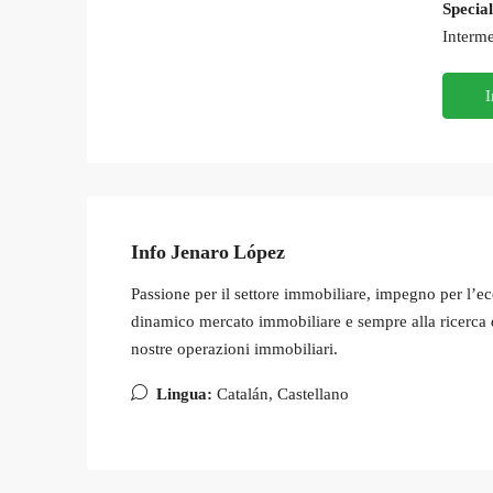
Special
Interme
I
Info Jenaro López
Passione per il settore immobiliare, impegno per l’ec
dinamico mercato immobiliare e sempre alla ricerca di
nostre operazioni immobiliari.
Lingua:
Catalán, Castellano