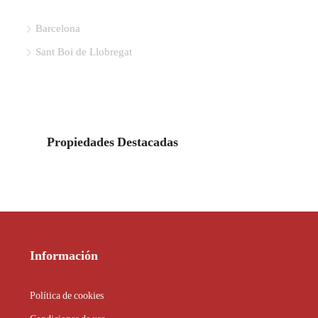
Barcelona
Sant Boi de Llobregat
Propiedades Destacadas
Información
Política de cookies