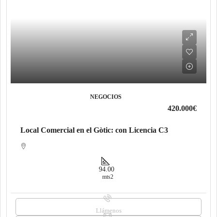
NEGOCIOS
420.000€
Local Comercial en el Gòtic: con Licencia C3
94.00
mts2
Llámenos