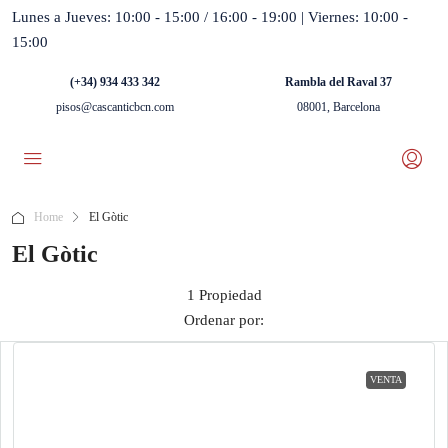
Lunes a Jueves: 10:00 - 15:00 / 16:00 - 19:00 | Viernes: 10:00 -
15:00
(+34) 934 433 342
Rambla del Raval 37
pisos@cascanticbcn.com
08001, Barcelona
Home
El Gòtic
El Gòtic
1 Propiedad
Ordenar por:
VENTA