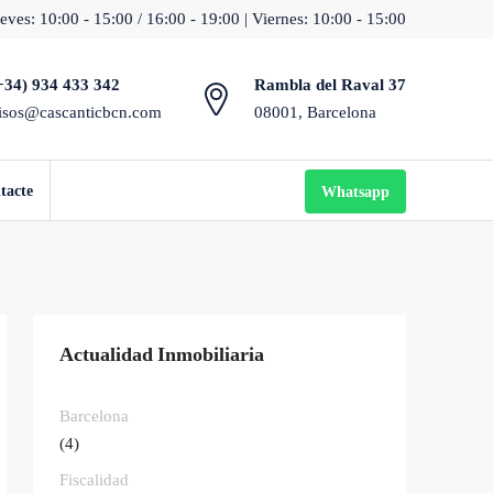
eves: 10:00 - 15:00 / 16:00 - 19:00 | Viernes: 10:00 - 15:00
+34) 934 433 342
Rambla del Raval 37
isos@cascanticbcn.com
08001, Barcelona
tacte
Whatsapp
Actualidad Inmobiliaria
Barcelona
(4)
Fiscalidad