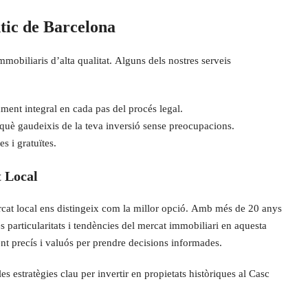
tic de Barcelona
mobiliaris d’alta qualitat. Alguns dels nostres serveis
ent integral en cada pas del procés legal.
què gaudeixis de la teva inversió sense preocupacions.
s i gratuïtes.
t Local
cat local ens distingeix com la millor opció. Amb més de 20 anys
s particularitats i tendències del mercat immobiliari en aquesta
nt precís i valuós per prendre decisions informades.
es estratègies clau per invertir en propietats històriques al Casc