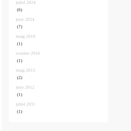
juliol 2024
(6)
juny 2024
(7)
maig 2019
(1)
octubre 2016
(1)
maig 2013
(2)
juny 2012
(1)
juliol 2011
(1)