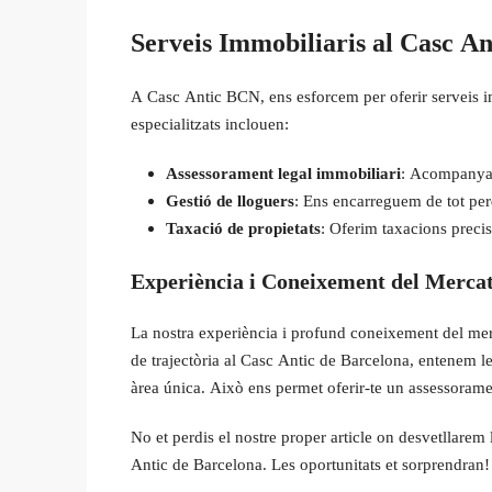
Serveis Immobiliaris al Casc An
A Casc Antic BCN, ens esforcem per oferir serveis im
especialitzats inclouen:
Assessorament legal immobiliari
: Acompanyam
Gestió de lloguers
: Ens encarreguem de tot per
Taxació de propietats
: Oferim taxacions precise
Experiència i Coneixement del Merca
La nostra experiència i profund coneixement del mer
de trajectòria al Casc Antic de Barcelona, entenem le
àrea única. Això ens permet oferir-te un assessorame
No et perdis el nostre proper article on desvetllarem l
Antic de Barcelona. Les oportunitats et sorprendran!