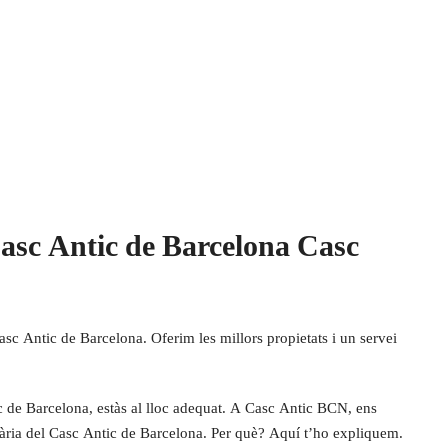
Casc Antic de Barcelona Casc
sc Antic de Barcelona. Oferim les millors propietats i un servei
ic de Barcelona, estàs al lloc adequat. A Casc Antic BCN, ens
ària del Casc Antic de Barcelona. Per què? Aquí t’ho expliquem.