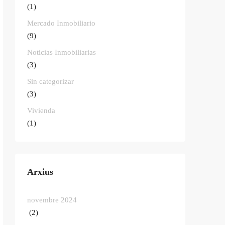
(1)
Mercado Inmobiliario
(9)
Noticias Inmobiliarias
(3)
Sin categorizar
(3)
Vivienda
(1)
Arxius
novembre 2024
(2)