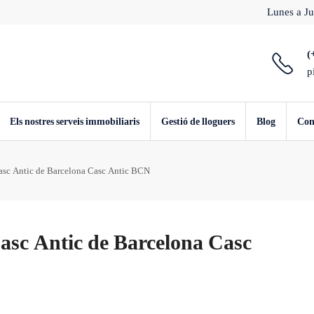
Lunes a Ju
(
p
Els nostres serveis immobiliaris
Gestió de lloguers
Blog
Con
Casc Antic de Barcelona Casc Antic BCN
Casc Antic de Barcelona Casc