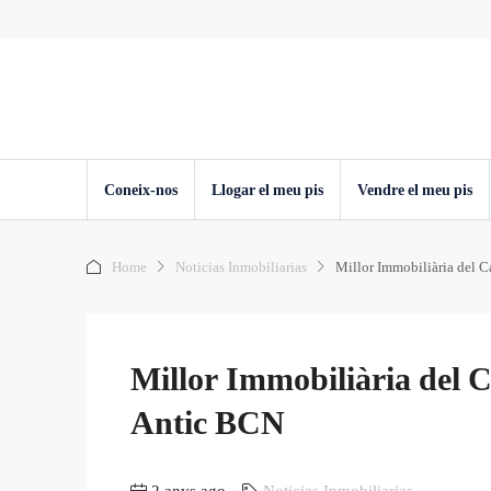
Coneix-nos
Llogar el meu pis
Vendre el meu pis
Home
Noticias Inmobiliarias
Millor Immobiliària del 
Millor Immobiliària del 
Antic BCN