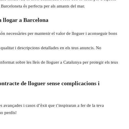
Barceloneta és perfecta per als amants del mar.
n llogar a Barcelona
són necessàries per mantenir el valor de lloguer i aconseguir bons
ta qualitat i descripcions detallades en els teus anuncis. No
informat sobre les lleis de lloguer a Catalunya per protegir els teus
ntracte de lloguer sense complicacions i
s avançades i casos d’èxit que t’inspiraran a fer de la teva
ho perdis!