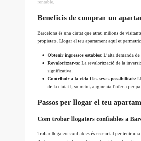
rentable
.
Beneficis de comprar un aparta
Barcelona és una ciutat que atrau milions de visitant
propietats. Llogar el teu apartament aquí et permetrà
Obtenir ingressos estables
: L’alta demanda de 
Revaloritzar-te
: La revalorització de la invers
significativa.
Contribuir a la vida i les seves possibilitats
: L
de la ciutat i, sobretot, augmenta l’oferta per pa
Passos per llogar el teu aparta
Com trobar llogaters confiables a Bar
Trobar llogaters confiables és essencial per tenir u