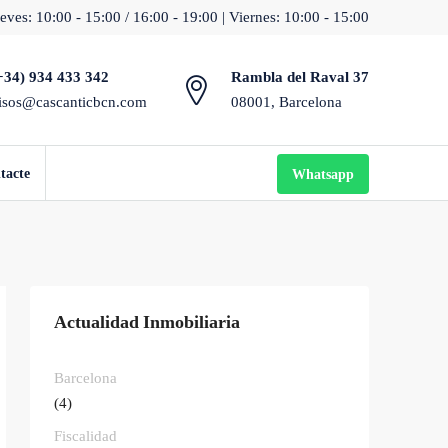
eves: 10:00 - 15:00 / 16:00 - 19:00 | Viernes: 10:00 - 15:00
+34) 934 433 342
Rambla del Raval 37
isos@cascanticbcn.com
08001, Barcelona
tacte
Whatsapp
Actualidad Inmobiliaria
Barcelona
(4)
Fiscalidad