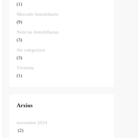
(1)
Mercado Inmobiliario
(9)
Noticias Inmobiliarias
(3)
Sin categorizar
(3)
Vivienda
(1)
Arxius
novembre 2024
(2)