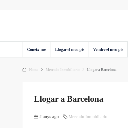
Coneix-nos
Llogar el meu pis
Vendre el meu pis
Home
Mercado Inmobiliario
Llogar a Barcelona
Llogar a Barcelona
2 anys ago
Mercado Inmobiliario