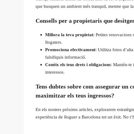
que busquen un ambient més tranquil, mentre que la 
Consells per a propietaris que desitge
Millora la teva propietat
: Petites renovacions 
llogaters.
Promociona efectivament
: Utilitza fotos d’al
falsifiquis informació.
Conèix els teus drets i obligacions
: Mantén-te 
interessos.
Tens dubtes sobre com assegurar un co
maximitzar els teus ingressos?
En els nostres pròxims articles, explorarem estratègie
experiència de lloguer a Barcelona tot un èxit. No t’