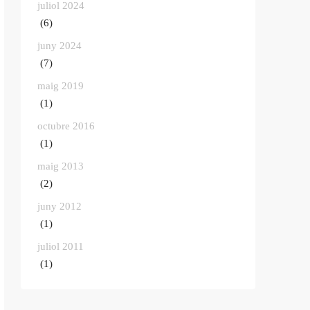
juliol 2024
(6)
juny 2024
(7)
maig 2019
(1)
octubre 2016
(1)
maig 2013
(2)
juny 2012
(1)
juliol 2011
(1)