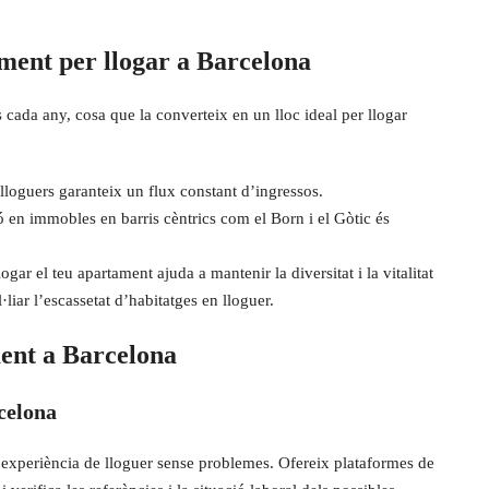
ment per llogar a Barcelona
s cada any, cosa que la converteix en un lloc ideal per llogar
:
lloguers garanteix un flux constant d’ingressos.
ió en immobles en barris cèntrics com el Born i el Gòtic és
logar el teu apartament ajuda a mantenir la diversitat i la vitalitat
l·liar l’escassetat d’habitatges en lloguer.
ment a Barcelona
celona
na experiència de lloguer sense problemes. Ofereix plataformes de