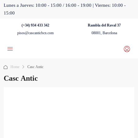
Lunes a Jueves: 10:00 - 15:00 / 16:00 - 19:00 | Viernes: 10:00 -
15:00
(+34) 934 433 342
Rambla del Raval 37
pisos@cascanticbcn.com
08001, Barcelona
Home
Casc Antic
Casc Antic