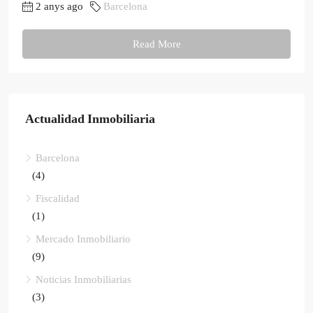
2 anys ago
Barcelona
Read More
Actualidad Inmobiliaria
Barcelona
(4)
Fiscalidad
(1)
Mercado Inmobiliario
(9)
Noticias Inmobiliarias
(3)