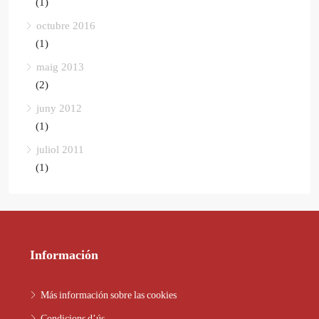
(1)
octubre 2016
(1)
maig 2013
(2)
juny 2012
(1)
juliol 2011
(1)
Información
Más información sobre las cookies
Condicions d’ús