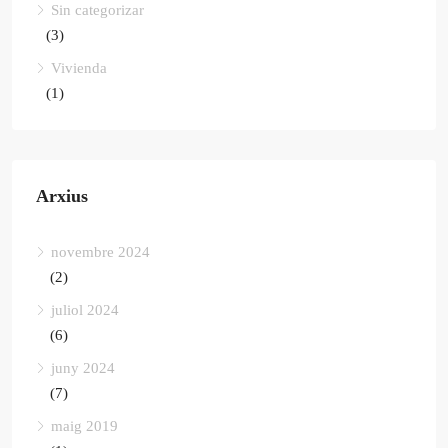
Sin categorizar
(3)
Vivienda
(1)
Arxius
novembre 2024
(2)
juliol 2024
(6)
juny 2024
(7)
maig 2019