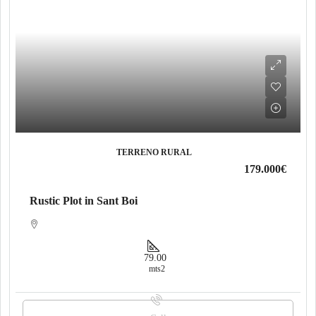
TERRENO RURAL
179.000€
Rustic Plot in Sant Boi
79.00
mts2