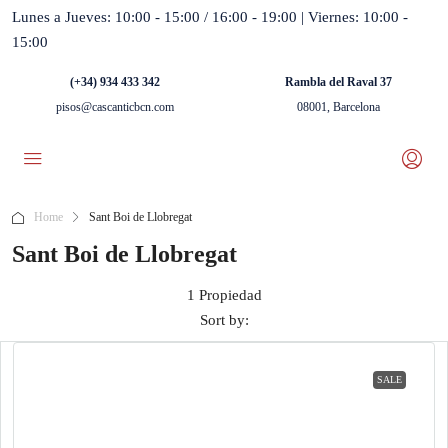
Lunes a Jueves: 10:00 - 15:00 / 16:00 - 19:00 | Viernes: 10:00 -
15:00
(+34) 934 433 342
Rambla del Raval 37
pisos@cascanticbcn.com
08001, Barcelona
Home
Sant Boi de Llobregat
Sant Boi de Llobregat
1 Propiedad
Sort by:
SALE