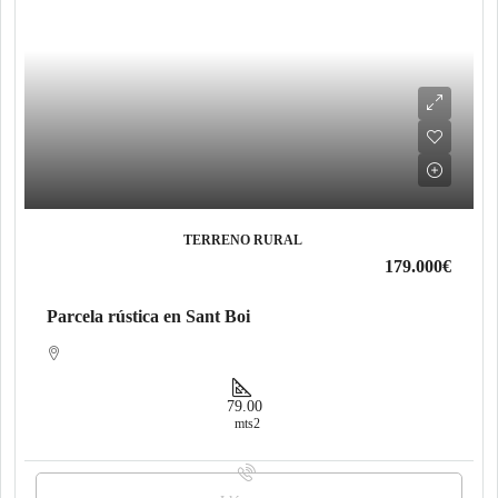
TERRENO RURAL
179.000€
Parcela rústica en Sant Boi
79.00
mts2