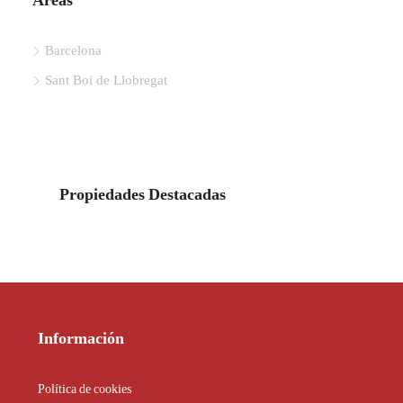
Barcelona
Sant Boi de Llobregat
Propiedades Destacadas
Información
Política de cookies