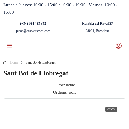
Lunes a Jueves: 10:00 - 15:00 / 16:00 - 19:00 | Viernes: 10:00 -
15:00
(+34) 934 433 342
Rambla del Raval 37
pisos@cascanticbcn.com
08001, Barcelona
Home
Sant Boi de Llobregat
Sant Boi de Llobregat
1 Propiedad
Ordenar por:
VENTA