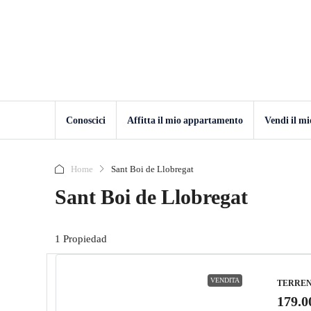
Conoscici
Affitta il mio appartamento
Vendi il m
Home
Sant Boi de Llobregat
Sant Boi de Llobregat
1 Propiedad
VENDITA
TERRE
179.0