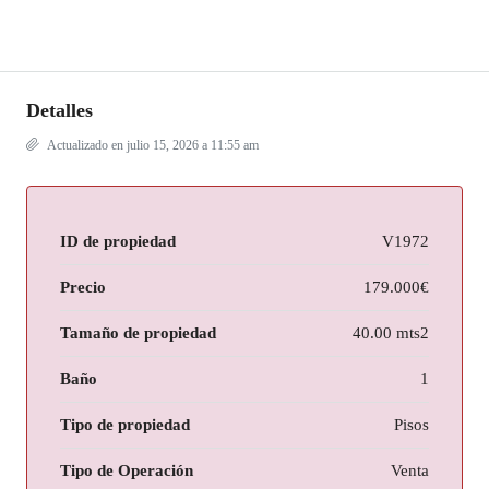
Detalles
Actualizado en julio 15, 2026 a 11:55 am
ID de propiedad
V1972
Precio
179.000€
Tamaño de propiedad
40.00 mts2
Baño
1
Tipo de propiedad
Pisos
Tipo de Operación
Venta