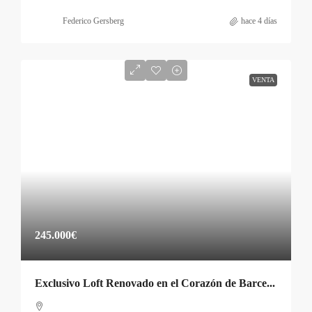
Federico Gersberg
hace 4 días
VENTA
245.000€
Exclusivo Loft Renovado en el Corazón de Barcelona por €243,000