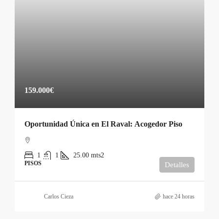
159.000€
Oportunidad Única en El Raval: Acogedor Piso
1
1
25.00
mts2
PISOS
Detalles
Carlos Cieza
hace 24 horas