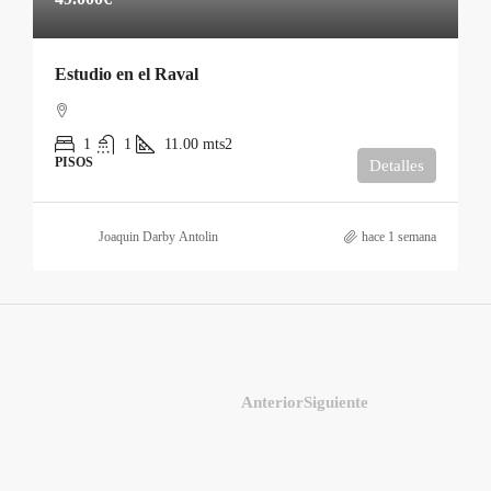
Estudio en el Raval
1
1
11.00
mts2
PISOS
Detalles
Joaquin Darby Antolin
hace 1 semana
Anterior
Siguiente