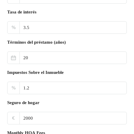
Tasa de interés
%
Términos del préstamo (años)
Impuestos Sobre el Inmueble
%
Seguro de hogar
€
Monthly HOA Fees