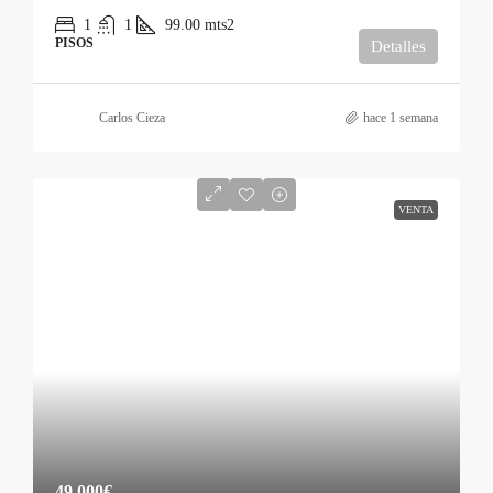
1
1
99.00
mts2
PISOS
Detalles
Carlos Cieza
hace 1 semana
VENTA
49.000€