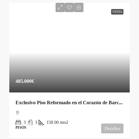
VENTA
485.000€
Exclusivo Piso Reformado en el Corazón de Barcelona: Estilo y Confort a Tu Alcance
3
3
158.00
mts2
PISOS
Detalles