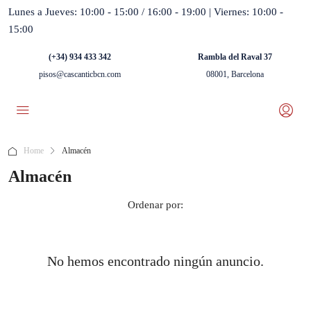
Lunes a Jueves: 10:00 - 15:00 / 16:00 - 19:00 | Viernes: 10:00 -
15:00
(+34) 934 433 342
Rambla del Raval 37
pisos@cascanticbcn.com
08001, Barcelona
Home
Almacén
Almacén
Ordenar por:
No hemos encontrado ningún anuncio.