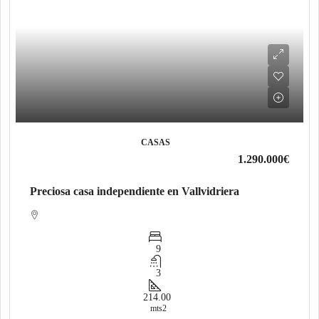
CASAS
1.290.000€
Preciosa casa independiente en Vallvidriera
9
3
214.00
mts2