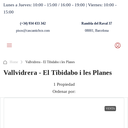
Lunes a Jueves: 10:00 - 15:00 / 16:00 - 19:00 | Viernes: 10:00 -
15:00
(+34) 934 433 342
Rambla del Raval 37
pisos@cascanticbcn.com
08001, Barcelona
Home
Vallvidrera - El Tibidabo i les Planes
Vallvidrera - El Tibidabo i les Planes
1 Propiedad
Ordenar por:
VENTA