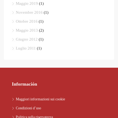
Maggio 2019
(1)
Novembre 2016
(1)
Ottobre 2016
(1)
Maggio 2013
(2)
Giugno 2012
(1)
Luglio 2011
(1)
Información
Maggiori informazioni sui cookie
Condizioni d’uso
Politica sulla riservatezza