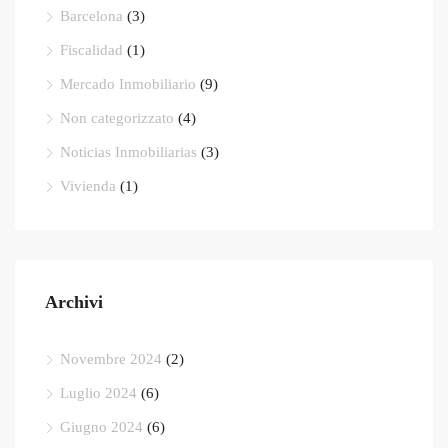
Barcelona
(3)
Fiscalidad
(1)
Mercado Inmobiliario
(9)
Non categorizzato
(4)
Noticias Inmobiliarias
(3)
Vivienda
(1)
Archivi
Novembre 2024
(2)
Luglio 2024
(6)
Giugno 2024
(6)