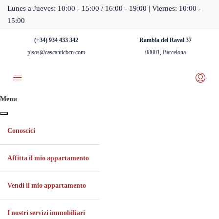
Lunes a Jueves: 10:00 - 15:00 / 16:00 - 19:00 | Viernes: 10:00 -
15:00
(+34) 934 433 342
Rambla del Raval 37
pisos@cascanticbcn.com
08001, Barcelona
Menu
Conoscici
Affitta il mio appartamento
Vendi il mio appartamento
I nostri servizi immobiliari