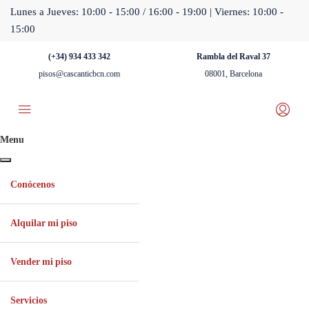
Lunes a Jueves: 10:00 - 15:00 / 16:00 - 19:00 | Viernes: 10:00 -
15:00
(+34) 934 433 342
Rambla del Raval 37
pisos@cascanticbcn.com
08001, Barcelona
Menu
Conócenos
Alquilar mi piso
Vender mi piso
Servicios