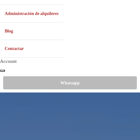
Administración de alquileres
Blog
Contactar
Account
Whatsapp