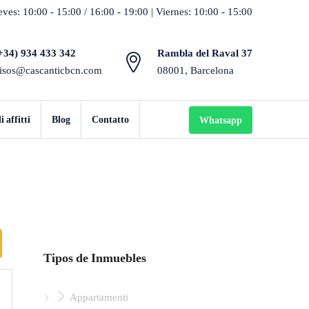
ves: 10:00 - 15:00 / 16:00 - 19:00 | Viernes: 10:00 - 15:00
+34) 934 433 342
Rambla del Raval 37
isos@cascanticbcn.com
08001, Barcelona
 affitti
Blog
Contatto
Whatsapp
Tipos de Inmuebles
Appartamenti