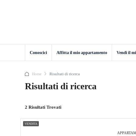
Conoscici
Affitta il mio appartamento
Vendi il 
Home
Risultati di ricerca
Risultati di ricerca
2 Risultati Trovati
VENDITA
APPARTAM