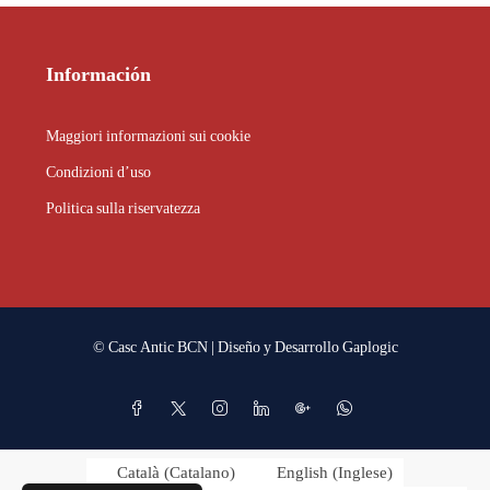
Información
Maggiori informazioni sui cookie
Condizioni d’uso
Politica sulla riservatezza
© Casc Antic BCN | Diseño y Desarrollo
Gaplogic
Català
(
Catalano
)
English
(
Inglese
)