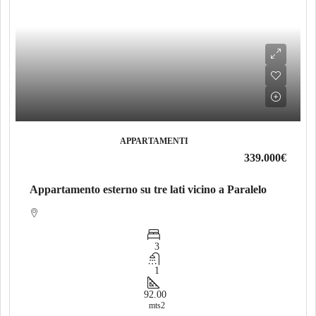
APPARTAMENTI
339.000€
Appartamento esterno su tre lati vicino a Paralelo
3
1
92.00
mts2