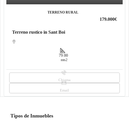
TERRENO RURAL
179.000€
Terreno rustico in Sant Boi
79.00
mts2
Chiama
Email
Tipos de Inmuebles