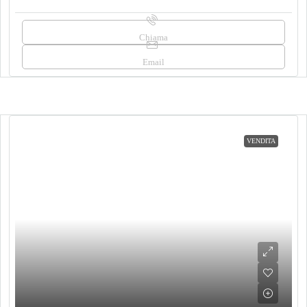
Chiama
Email
VENDITA