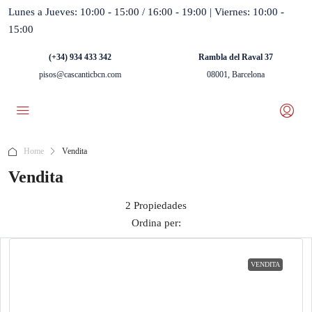
Lunes a Jueves: 10:00 - 15:00 / 16:00 - 19:00 | Viernes: 10:00 -
15:00
(+34) 934 433 342
Rambla del Raval 37
pisos@cascanticbcn.com
08001, Barcelona
Home
Vendita
Vendita
2 Propiedades
Ordina per:
VENDITA