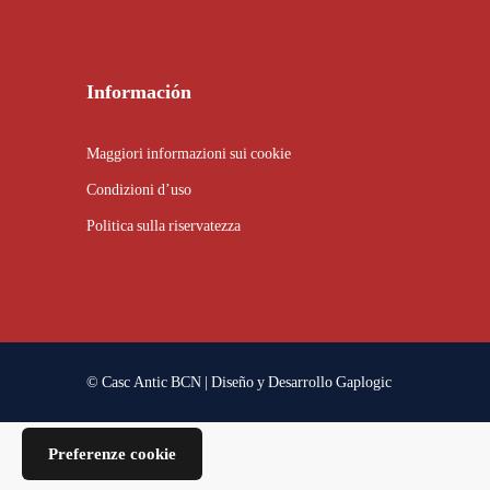
Información
Maggiori informazioni sui cookie
Condizioni d’uso
Politica sulla riservatezza
© Casc Antic BCN | Diseño y Desarrollo
Gaplogic
Preferenze cookie