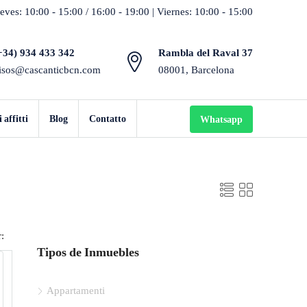
eves: 10:00 - 15:00 / 16:00 - 19:00 | Viernes: 10:00 - 15:00
+34) 934 433 342
Rambla del Raval 37
isos@cascanticbcn.com
08001, Barcelona
affitti
Blog
Contatto
Whatsapp
:
Tipos de Inmuebles
Appartamenti