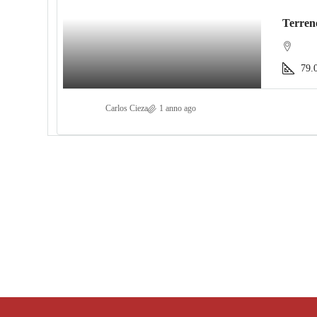
Terreno
79.
Carlos Cieza
1 anno ago