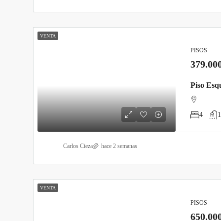
VENTA
PISOS
379.00
4
1
Carlos Cieza
hace 2 semanas
VENTA
PISOS
650.00