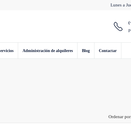
Lunes a Jue
(
p
ervicios
Administración de alquileres
Blog
Contactar
Ordenar por