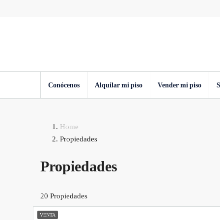
Conócenos
Alquilar mi piso
Vender mi piso
S
Home
Propiedades
Propiedades
20 Propiedades
VENTA