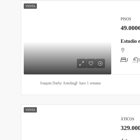
VENTA
PISOS
49.000
Estudio 
1
1
Joaquin Darby Antolin
hace 1 semana
VENTA
ÁTICOS
329.00