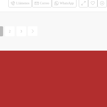
Llámenos
Correo
WhatsApp
2
3