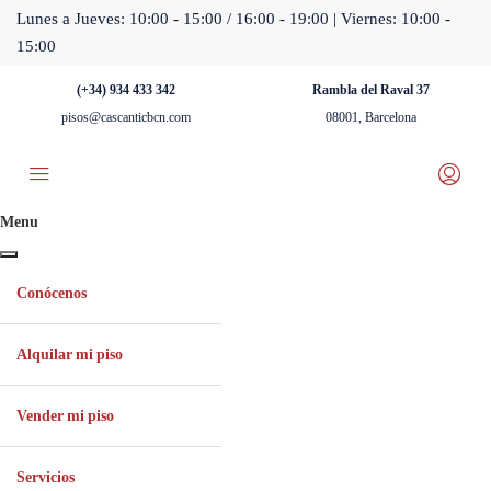
Lunes a Jueves: 10:00 - 15:00 / 16:00 - 19:00 | Viernes: 10:00 -
15:00
(+34) 934 433 342
Rambla del Raval 37
pisos@cascanticbcn.com
08001, Barcelona
Menu
Conócenos
Alquilar mi piso
Vender mi piso
Servicios