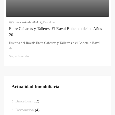
30 de agosto de 2024
Barcelona
Entre Cabarets y Talleres: El Raval Bohemio de los Años
20
Historia del Raval: Entre Cabarets y Talleres en el Bohemio Raval
de...
Sigue leyendo
Actualidad Inmobiliaria
Barcelona
(12)
Decoración
(4)