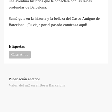
una aventura histórica que te conectará con las raíces
profundas de Barcelona.
Sumérgete en la historia y la belleza del Casco Antiguo de
Barcelona. ¡Tu viaje por el pasado comienza aquí!
Etiquetas
Casc Antic
Publicación anterior
Valor del m2 en el Born Barcelona