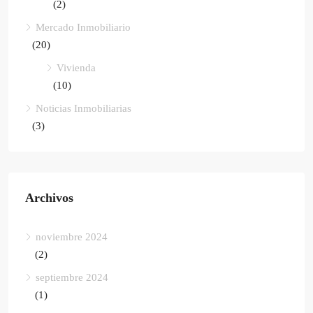
(2)
Mercado Inmobiliario
(20)
Vivienda
(10)
Noticias Inmobiliarias
(3)
Archivos
noviembre 2024
(2)
septiembre 2024
(1)