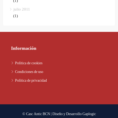
(1)
julio 2011
(1)
Información
Política de cookies
Condiciones de uso
Política de privacidad
© Casc Antic BCN | Diseño y Desarrollo
Gaplogic