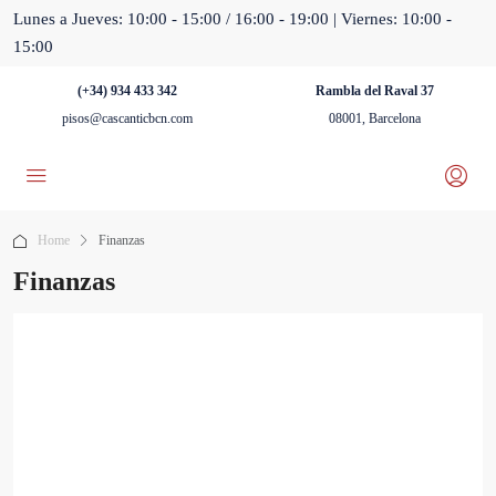
Lunes a Jueves: 10:00 - 15:00 / 16:00 - 19:00 | Viernes: 10:00 -
15:00
(+34) 934 433 342
Rambla del Raval 37
pisos@cascanticbcn.com
08001, Barcelona
Home
Finanzas
Finanzas