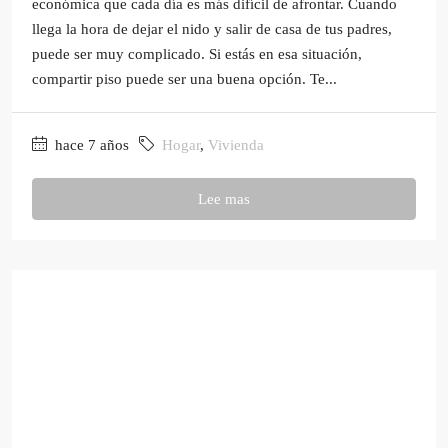
económica que cada día es más difícil de afrontar. Cuando
llega la hora de dejar el nido y salir de casa de tus padres,
puede ser muy complicado. Si estás en esa situación,
compartir piso puede ser una buena opción. Te...
hace 7 años
Hogar
,
Vivienda
Lee mas