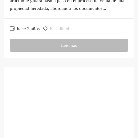
artículo te guiará paso a paso en el proceso de venta de una
propiedad heredada, abordando los documentos...
hace 2 años
Fiscalidad
Lee mas