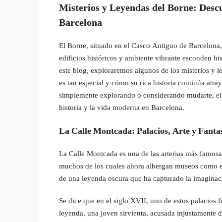
Misterios y Leyendas del Borne: Descu
Barcelona
El Borne, situado en el Casco Antiguo de Barcelona
edificios históricos y ambiente vibrante esconden his
este blog, exploraremos algunos de los misterios y l
es tan especial y cómo su rica historia continúa atra
simplemente explorando o considerando mudarte, el
historia y la vida moderna en Barcelona.
La Calle Montcada: Palacios, Arte y Fant
La Calle Montcada es una de las arterias más famosa
muchos de los cuales ahora albergan museos como el
de una leyenda oscura que ha capturado la imaginac
Se dice que en el siglo XVII, uno de estos palacios 
leyenda, una joven sirvienta, acusada injustamente