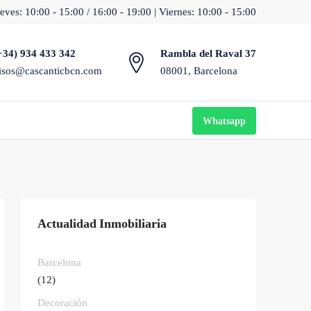
eves: 10:00 - 15:00 / 16:00 - 19:00 | Viernes: 10:00 - 15:00
+34) 934 433 342
Rambla del Raval 37
isos@cascanticbcn.com
08001, Barcelona
Whatsapp
Actualidad Inmobiliaria
Barcelona
(12)
Decoración