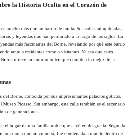
bre la Historia Oculta en el Corazón de
, es mucho más que un barrio de moda. Sus calles adoquinadas,
torias y leyendas que han perdurado a lo largo de los siglos. En
eyendas más fascinantes del Borne, revelando por qué este barrio
yendo tanto a residentes como a visitantes. Ya sea que estés
 Borne ofrece un entorno único que combina lo mejor de la
asmas
s del Borne, conocida por sus impresionantes palacios góticos,
 Museo Picasso. Sin embargo, esta calle también es el escenario
ión de generaciones.
fue el hogar de una familia noble que cayó en desgracia. Según la
 de un crimen que no cometió, fue condenada a muerte dentro de