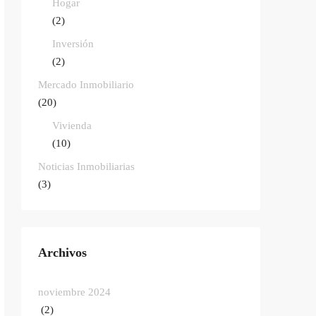
Hogar
(2)
Inversión
(2)
Mercado Inmobiliario
(20)
Vivienda
(10)
Noticias Inmobiliarias
(3)
Archivos
noviembre 2024
(2)