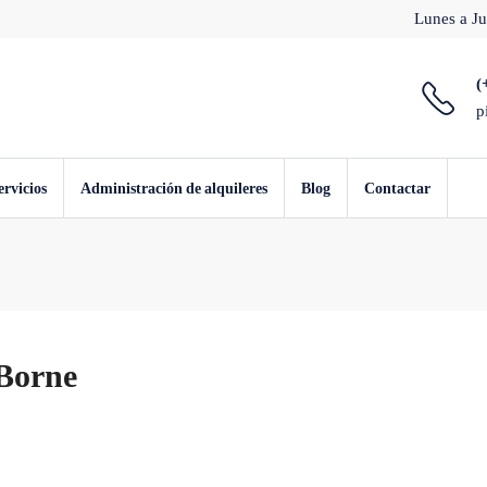
Lunes a Ju
(
p
ervicios
Administración de alquileres
Blog
Contactar
 Borne