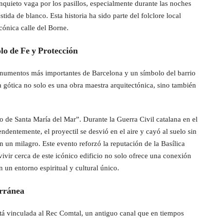
inquieto vaga por los pasillos, especialmente durante las noches
ida de blanco. Esta historia ha sido parte del folclore local
icónica calle del Borne.
lo de Fe y Protección
onumentos más importantes de Barcelona y un símbolo del barrio
a gótica no solo es una obra maestra arquitectónica, sino también
o de Santa María del Mar”. Durante la Guerra Civil catalana en el
ndentemente, el proyectil se desvió en el aire y cayó al suelo sin
n un milagro. Este evento reforzó la reputación de la Basílica
ivir cerca de este icónico edificio no solo ofrece una conexión
n un entorno espiritual y cultural único.
erránea
stá vinculada al Rec Comtal, un antiguo canal que en tiempos