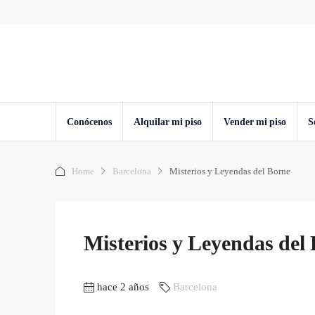
Conócenos
Alquilar mi piso
Vender mi piso
S
Home
Barcelona
Misterios y Leyendas del Borne
Misterios y Leyendas del
hace 2 años
Barcelona