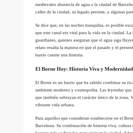
medievales abastecía de agua a la ciudad de Barcel
calles de la ciudad, su legado persiste, y algunas par
Se dice que, en las noches tranquilas, es posible esc
que este canal era vital para la vida en la ciudad. L
guardianes, quienes aseguran que el agua siga fluyen
relato resalta la manera en que el pasado y el prese
barrio cuente una historia.
El Borne Hoy: Historia Viva y Modernidad
El Borne es un barrio que ha sabido combinar su rica
ambiente moderno y cosmopolita. Las leyendas que e
que también subrayan el carácter único de la zona. Vi
vibrante vida urbana.
Para aquellos que consideran establecerse en el Bor
Barcelona. Su combinación de historia viva, cultur