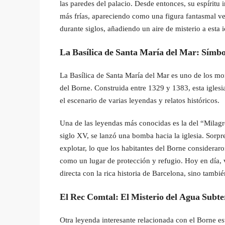
las paredes del palacio. Desde entonces, su espíritu 
más frías, apareciendo como una figura fantasmal vest
durante siglos, añadiendo un aire de misterio a esta 
La Basílica de Santa María del Mar: Símbo
La Basílica de Santa María del Mar es uno de los m
del Borne. Construida entre 1329 y 1383, esta iglesi
el escenario de varias leyendas y relatos históricos.
Una de las leyendas más conocidas es la del “Milagr
siglo XV, se lanzó una bomba hacia la iglesia. Sorpre
explotar, lo que los habitantes del Borne consideraro
como un lugar de protección y refugio. Hoy en día, v
directa con la rica historia de Barcelona, sino tambié
El Rec Comtal: El Misterio del Agua Subt
Otra leyenda interesante relacionada con el Borne e