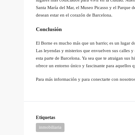
lugares más codiciados para vivir en la ciudad. Ade
Santa María del Mar, el Museo Picasso y el Parque de
desean estar en el corazón de Barcelona.
Conclusión
El Borne es mucho más que un barrio; es un lugar do
Las leyendas y misterios que envuelven sus calles y 
esta parte de Barcelona. Ya sea que te atraigan sus 
ofrece un entorno único y fascinante para aquellos 
Para más información y para conectarte con nosotros,
Etiquetas
inmobiliaria