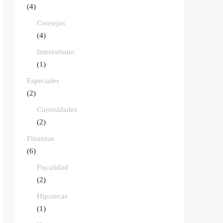
(4)
Consejos
(4)
Interiorismo
(1)
Especiales
(2)
Curiosidades
(2)
Finanzas
(6)
Fiscalidad
(2)
Hipotecas
(1)