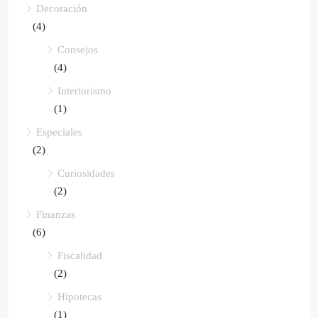
Decoración
(4)
Consejos
(4)
Interiorismo
(1)
Especiales
(2)
Curiosidades
(2)
Finanzas
(6)
Fiscalidad
(2)
Hipotecas
(1)