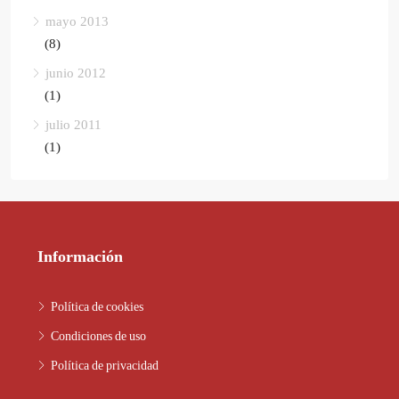
mayo 2013
(8)
junio 2012
(1)
julio 2011
(1)
Información
Política de cookies
Condiciones de uso
Política de privacidad