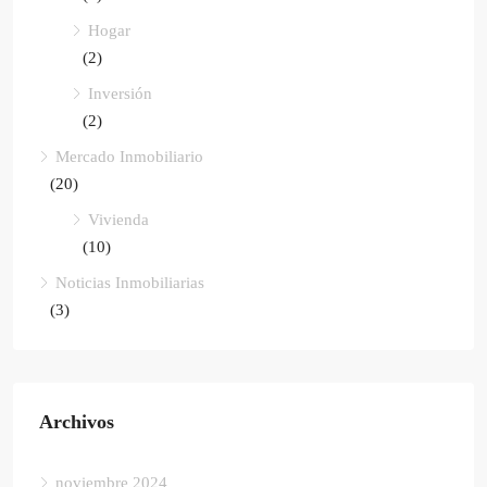
Hogar
(2)
Inversión
(2)
Mercado Inmobiliario
(20)
Vivienda
(10)
Noticias Inmobiliarias
(3)
Archivos
noviembre 2024