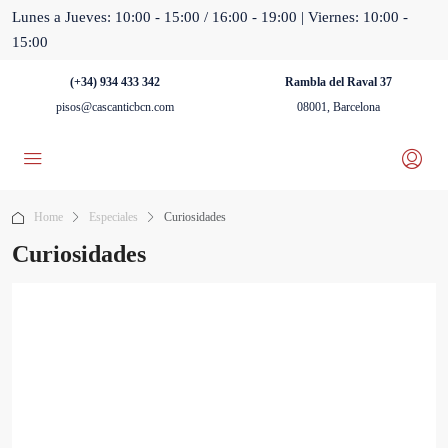
Lunes a Jueves: 10:00 - 15:00 / 16:00 - 19:00 | Viernes: 10:00 -
15:00
(+34) 934 433 342
Rambla del Raval 37
pisos@cascanticbcn.com
08001, Barcelona
Home
Especiales
Curiosidades
Curiosidades