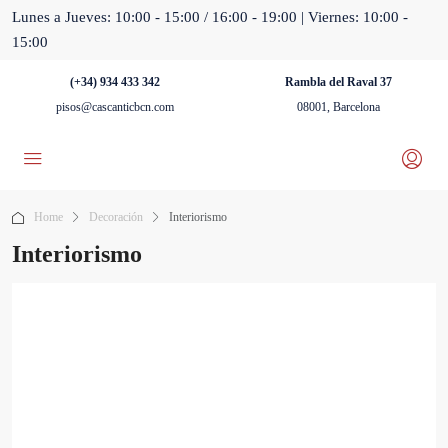
Lunes a Jueves: 10:00 - 15:00 / 16:00 - 19:00 | Viernes: 10:00 -
15:00
(+34) 934 433 342
Rambla del Raval 37
pisos@cascanticbcn.com
08001, Barcelona
Home
Decoración
Interiorismo
Interiorismo