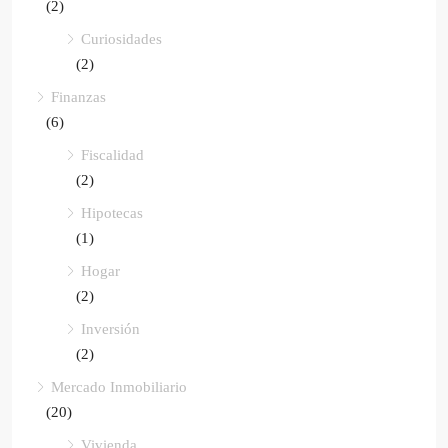
(2)
Curiosidades
(2)
Finanzas
(6)
Fiscalidad
(2)
Hipotecas
(1)
Hogar
(2)
Inversión
(2)
Mercado Inmobiliario
(20)
Vivienda