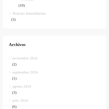
(10)
Noticias Inmobiliarias
(3)
Archivos
noviembre 2024
(2)
septiembre 2024
(1)
agosto 2024
(3)
julio 2024
(6)