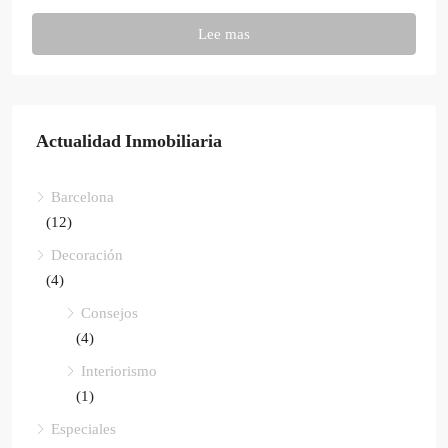
Lee mas
Actualidad Inmobiliaria
Barcelona
(12)
Decoración
(4)
Consejos
(4)
Interiorismo
(1)
Especiales