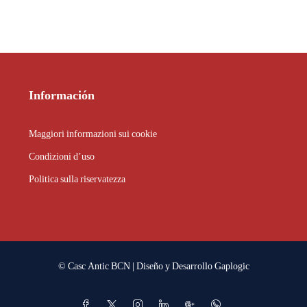
Información
Maggiori informazioni sui cookie
Condizioni d’uso
Politica sulla riservatezza
© Casc Antic BCN | Diseño y Desarrollo
Gaplogic