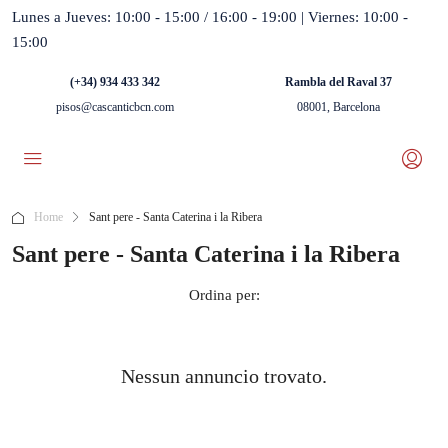
Lunes a Jueves: 10:00 - 15:00 / 16:00 - 19:00 | Viernes: 10:00 -
15:00
(+34) 934 433 342
Rambla del Raval 37
pisos@cascanticbcn.com
08001, Barcelona
Home
Sant pere - Santa Caterina i la Ribera
Sant pere - Santa Caterina i la Ribera
Ordina per:
Nessun annuncio trovato.