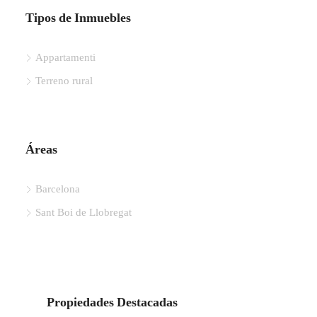
Tipos de Inmuebles
Appartamenti
Terreno rural
Áreas
Barcelona
Sant Boi de Llobregat
Propiedades Destacadas