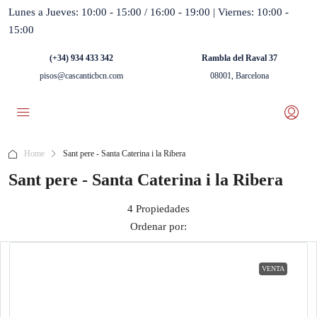
Lunes a Jueves: 10:00 - 15:00 / 16:00 - 19:00 | Viernes: 10:00 -
15:00
(+34) 934 433 342
Rambla del Raval 37
pisos@cascanticbcn.com
08001, Barcelona
Home
Sant pere - Santa Caterina i la Ribera
Sant pere - Santa Caterina i la Ribera
4 Propiedades
Ordenar por:
VENTA