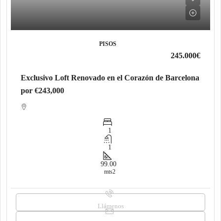
PISOS
245.000€
Exclusivo Loft Renovado en el Corazón de Barcelona
por €243,000
1
1
99.00
mts2
Llámenos