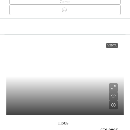
Correo
VENTA
PISOS