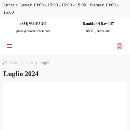
Lunes a Jueves: 10:00 - 15:00 / 16:00 - 19:00 | Viernes: 10:00 -
15:00
(+34) 934 433 342
Rambla del Raval 37
pisos@cascanticbcn.com
08001, Barcelona
Home
2024
Luglio
Luglio 2024