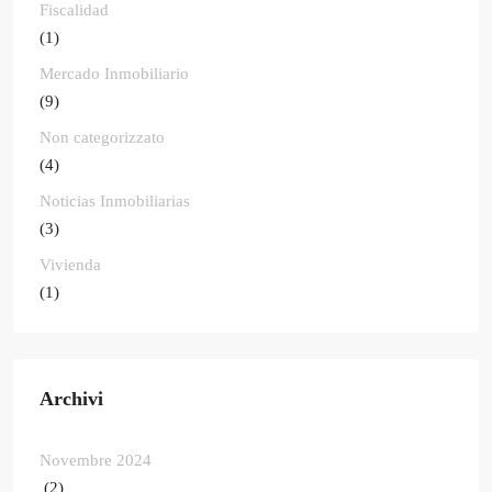
Fiscalidad
(1)
Mercado Inmobiliario
(9)
Non categorizzato
(4)
Noticias Inmobiliarias
(3)
Vivienda
(1)
Archivi
Novembre 2024
(2)