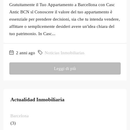
Gratuitamente il Tuo Appartamento a Barcellona con Casc
Antic BCN sl Conoscere il valore del tuo appartamento è
essenziale per prendere decisioni, sia che tu intenda vendere,
affittare o semplicemente desideri avere un'idea chiara del
tuo patrimonio. In Casc...
2 anni ago
Noticias Inmobiliarias
Leggi di più
Actualidad Inmobiliaria
Barcelona
(3)