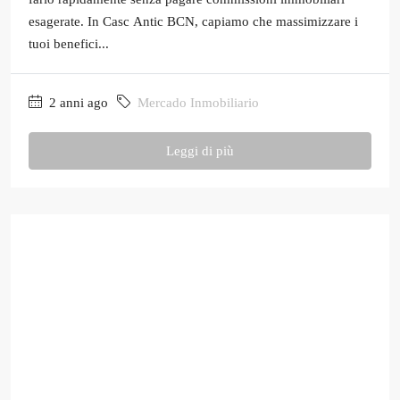
esagerate. In Casc Antic BCN, capiamo che massimizzare i
tuoi benefici...
2 anni ago
Mercado Inmobiliario
Leggi di più