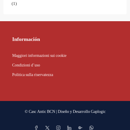
(1)
Información
Maggiori informazioni sui cookie
Condizioni d’uso
Politica sulla riservatezza
© Casc Antic BCN | Diseño y Desarrollo
Gaplogic