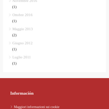
Novembre 2016
(1)
Ottobre 2016
(1)
Maggio 2013
(2)
Giugno 2012
(1)
Luglio 2011
(1)
Información
Maggiori informazioni sui cookie