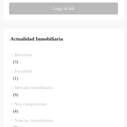
Leggi di più
Actualidad Inmobiliaria
Barcelona
(3)
Fiscalidad
(1)
Mercado Inmobiliario
(9)
Non categorizzato
(4)
Noticias Inmobiliarias