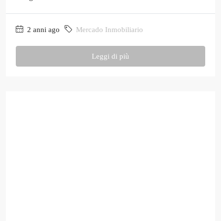
2 anni ago
Mercado Inmobiliario
Leggi di più