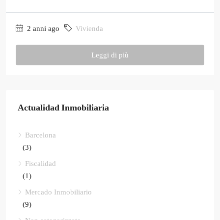
2 anni ago
Vivienda
Leggi di più
Actualidad Inmobiliaria
Barcelona
(3)
Fiscalidad
(1)
Mercado Inmobiliario
(9)