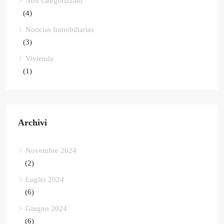
Non categorizzato
(4)
Noticias Inmobiliarias
(3)
Vivienda
(1)
Archivi
Novembre 2024
(2)
Luglio 2024
(6)
Giugno 2024
(6)