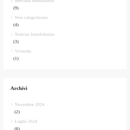
Mercado Inmobiliario
(9)
Non categorizzato
(4)
Noticias Inmobiliarias
(3)
Vivienda
(1)
Archivi
Novembre 2024
(2)
Luglio 2024
(6)