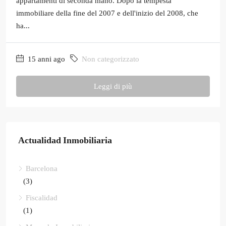
appartamenti di seconda mano. Dopo la tempesta
immobiliare della fine del 2007 e dell'inizio del 2008, che
ha...
15 anni ago
Non categorizzato
Leggi di più
Actualidad Inmobiliaria
Barcelona
(3)
Fiscalidad
(1)