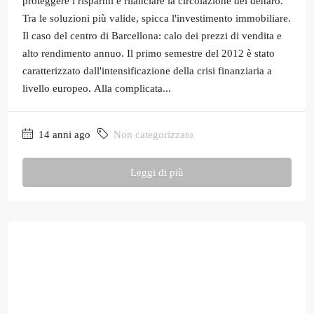
proteggere i risparmi e rilanciare la circolazione del denaro.
Tra le soluzioni più valide, spicca l'investimento immobiliare.
Il caso del centro di Barcellona: calo dei prezzi di vendita e
alto rendimento annuo. Il primo semestre del 2012 è stato
caratterizzato dall'intensificazione della crisi finanziaria a
livello europeo. Alla complicata...
14 anni ago
Non categorizzato
Leggi di più