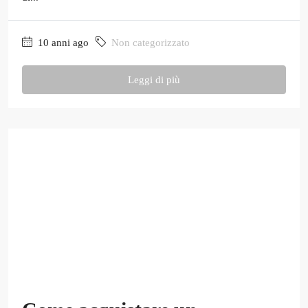
10 anni ago
Non categorizzato
Leggi di più