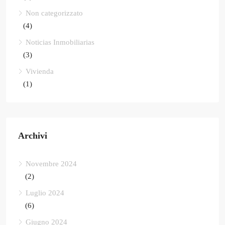
Non categorizzato
(4)
Noticias Inmobiliarias
(3)
Vivienda
(1)
Archivi
Novembre 2024
(2)
Luglio 2024
(6)
Giugno 2024