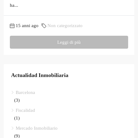
ha...
15 anni ago
Non categorizzato
Leggi di più
Actualidad Inmobiliaria
Barcelona
(3)
Fiscalidad
(1)
Mercado Inmobiliario
(9)