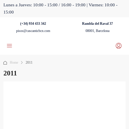
Lunes a Jueves: 10:00 - 15:00 / 16:00 - 19:00 | Viernes: 10:00 -
15:00
(+34) 934 433 342
Rambla del Raval 37
pisos@cascanticbcn.com
08001, Barcelona
Home
2011
2011